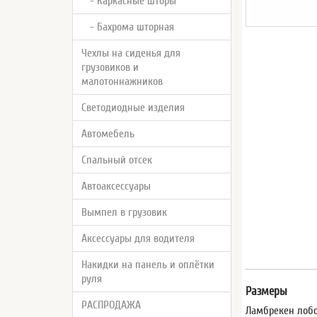
- Каркасные шторы
- Бахрома шторная
Чехлы на сиденья для
грузовиков и
малотоннажников
Светодиодные изделия
Автомебель
Спальный отсек
Автоаксессуары
Вымпел в грузовик
Аксессуары для водителя
Накидки на панель и оплётки
руля
Размеры
РАСПРОДАЖА
Ламбрекен лобо