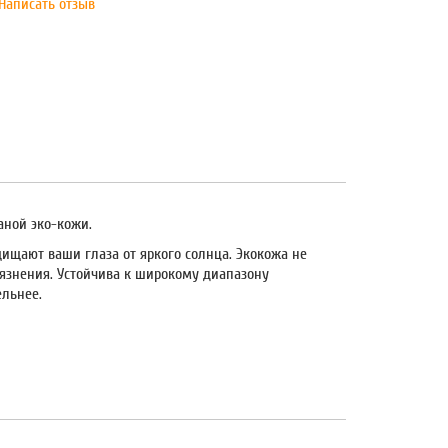
Написать отзыв
аной эко-кожи.
ищают ваши глаза от яркого солнца. Экокожа не
грязнения. Устойчива к широкому диапазону
ельнее.