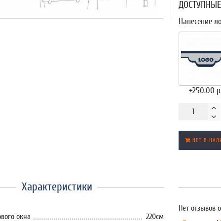
ДОСТУПНЫЕ
Нанесение л
+250.00 р
НЕТ В НАЛ
Характеристики
Нет отзывов о
вого окна
220см