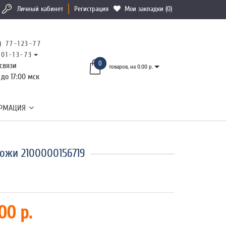
Личный кабинет
Регистрация
Мои закладки (0)
) 77-123-77
101-13-73
0
связи
товаров, на 0.00 р.
 до 17:00 мск
РМАЦИЯ
ожи 2100000156719
00 р.