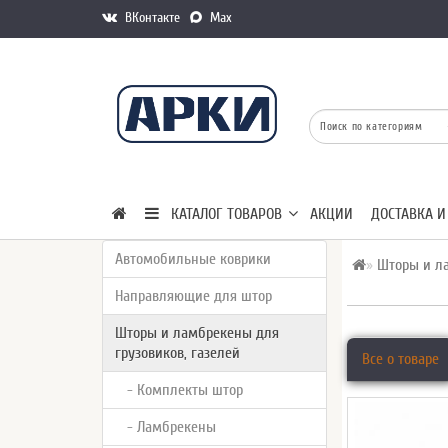
ВКонтакте
Max
КАТАЛОГ ТОВАРОВ
АКЦИИ
ДОСТАВКА И
Автомобильные коврики
Шторы и ла
Направляющие для штор
Шторы и ламбрекены для
грузовиков, газелей
Все о товаре
- Комплекты штор
- Ламбрекены