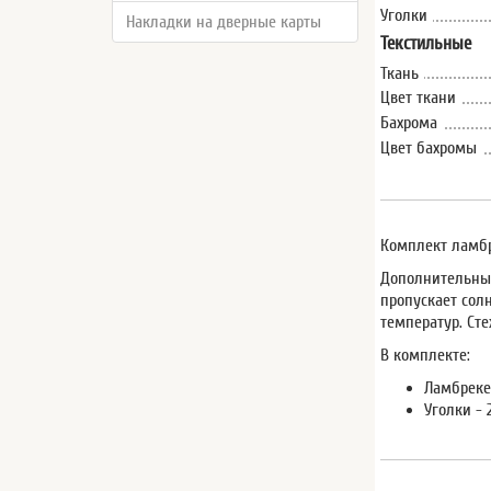
Уголки
Накладки на дверные карты
Текстильные
Ткань
Цвет ткани
Бахрома
Цвет бахромы
Комплект ламбр
Дополнительные
пропускает солн
температур. Ст
В комплекте:
Ламбрекен
Уголки - 