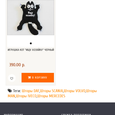
ИГРУШКА КОТ "ИЩУ ХОЗЯЙКУ" ЧЕРНЫЙ
390.00 р.
В КОРЗИНУ
Теги:
Шторы DAF
,
Шторы SCANIA
,
Шторы VOLVO
,
Шторы
MAN
,
Шторы IVECO
,
Шторы MERCEDES
ИНФОРМАЦИЯ
СЛУЖБА ПОДДЕРЖКИ