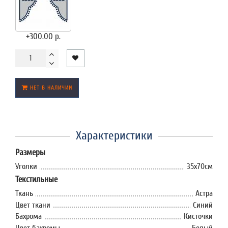
+300.00 р.
НЕТ В НАЛИЧИИ
Характеристики
Размеры
Уголки
35x70см
Текстильные
Ткань
Астра
Цвет ткани
Синий
Бахрома
Кисточки