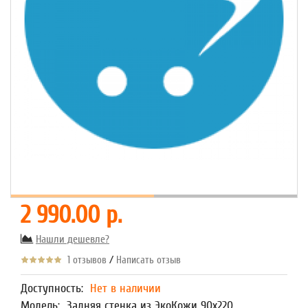
2 990.00 р.
Нашли дешевле?
/
1 отзывов
Написать отзыв
Доступность:
Нет в наличии
Модель:
Задняя стенка из ЭкоКожи 90х220