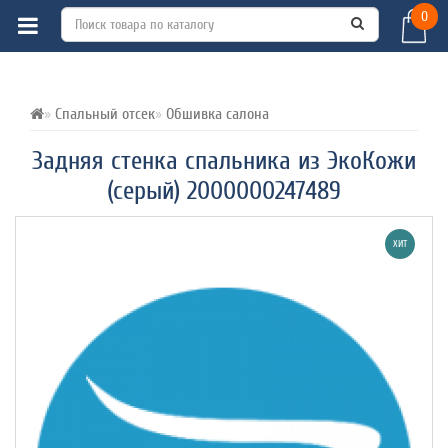
0
ВСЕ О ТОВАРЕ 
ХАРАКТЕРИСТИКИ 
ОТЗЫВЫ (1) 
Спальный отсек
Обшивка салона
Задняя стенка спальника из ЭкоКожи
(серый) 2000000247489
ХИТ