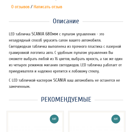
0 отзывов
/
Написать отзыв
Описание
SCANIA
680мм
LED табличка
с пультом управления - это
незаурядный способ украсить салон вашего автомобиля.
Светодиодная табличка выполнена из прочного пластика с лазерной
гравировкой логотипа авто. С удобным пультом управления Вы
сможете выбрать любой из 16 цветов, выбрать яркость, а так же один
из четырех режимов мигания светодиодов. LED табличка работает от
прикуривателя и надежно крепится к лобовому стеклу.
SCANIA
С LED табличкой-каспером
ваш автомобиль не останется не
замеченным.
РЕКОМЕНДУЕМЫЕ
ХИТ
ХИТ