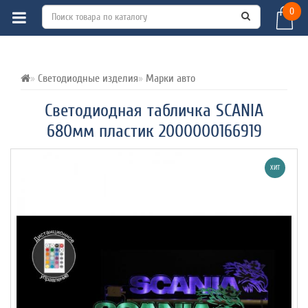
0
ВСЕ О ТОВАРЕ 
ХАРАКТЕРИСТИКИ 
ОТЗЫВЫ (0) 
Светодиодные изделия
Марки авто
Светодиодная табличка SCANIA
680мм пластик 2000000166919
ХИТ