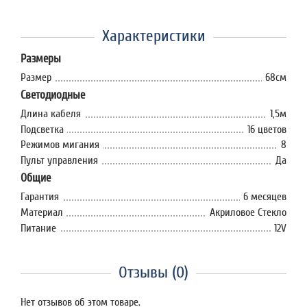
Характеристики
Размеры
Размер
68см
Светодиодные
Длина кабеля
1,5м
Подсветка
16 цветов
Режимов мигания
8
Пульт управления
Да
Общие
Гарантия
6 месяцев
Материал
Акриловое Стекло
Питание
12V
Отзывы (0)
Нет отзывов об этом товаре.