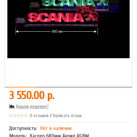
3 550.00 р.
Нашли дешевле?
/
0 отзывов
Написать отзыв
Доступность:
Нет в наличии
Модель:
Каспер 680мм Акрил RGBW