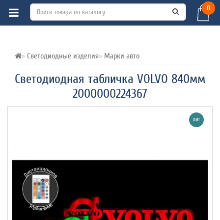
0
ВСЕ О ТОВАРЕ 
ХАРАКТЕРИСТИКИ 
ОТЗЫВЫ (0) 
Светодиодные изделия
Марки авто
Светодиодная табличка VOLVO 840мм
2000000224367
ХИТ