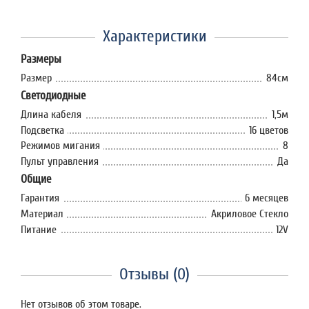
Характеристики
Размеры
Размер
84см
Светодиодные
Длина кабеля
1,5м
Подсветка
16 цветов
Режимов мигания
8
Пульт управления
Да
Общие
Гарантия
6 месяцев
Материал
Акриловое Стекло
Питание
12V
Отзывы (0)
Нет отзывов об этом товаре.