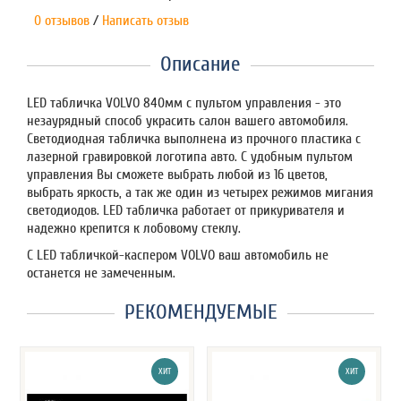
0 отзывов
/
Написать отзыв
Описание
LED табличка VOLVO 840мм с пультом управления - это
незаурядный способ украсить салон вашего автомобиля.
Светодиодная табличка выполнена из прочного пластика
с
лазерной гравировкой логотипа авто
. С удобным пультом
управления Вы сможете выбрать любой из 16 цветов,
выбрать яркость, а так же один из четырех режимов мигания
светодиодов. LED табличка работает от прикуривателя и
надежно крепится к лобовому стеклу.
С LED табличкой-каспером
VOLVO
ваш автомобиль не
останется не замеченным.
РЕКОМЕНДУЕМЫЕ
ХИТ
ХИТ