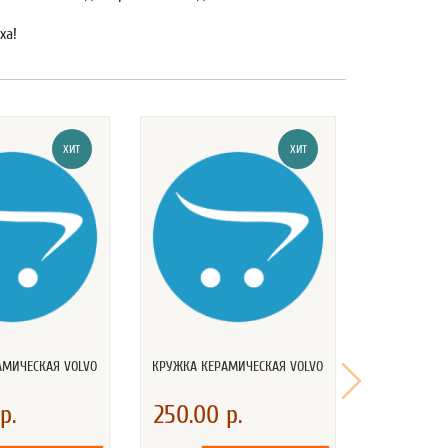
ха!
ХИТ
ХИТ
АМИЧЕСКАЯ VOLVO
КРУЖКА КЕРАМИЧЕСКАЯ VOLVO
ПОДУШКА 
40Х4
р.
250.00 р.
810.00 