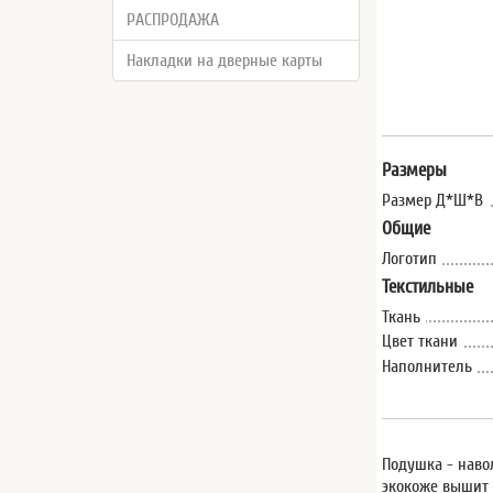
РАСПРОДАЖА
Накладки на дверные карты
Размеры
Размер Д*Ш*В
Общие
Логотип
Текстильные
Ткань
Цвет ткани
Наполнитель
Подушка - наво
экокоже вышит 