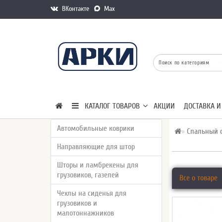
ВКонтакте
Max
КАТАЛОГ ТОВАРОВ
АКЦИИ
ДОСТАВКА И
Автомобильные коврики
Спальный о
Направляющие для штор
Шторы и ламбрекены для
грузовиков, газелей
Все о товаре
Чехлы на сиденья для
грузовиков и
малотоннажников