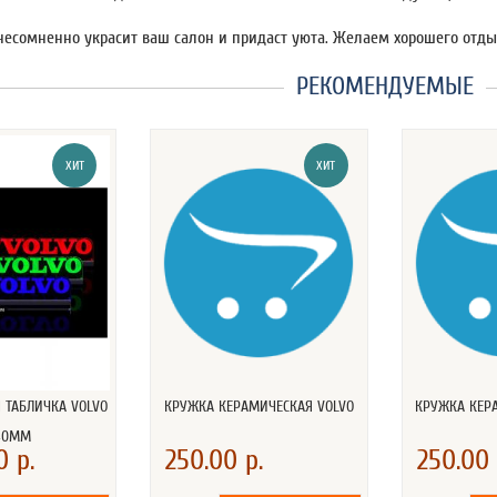
несомненно украсит ваш салон и придаст уюта. Желаем хорошего отды
РЕКОМЕНДУЕМЫЕ
ХИТ
ХИТ
 ТАБЛИЧКА VOLVO
КРУЖКА КЕРАМИЧЕСКАЯ VOLVO
КРУЖКА КЕР
40ММ
0 р.
250.00 р.
250.00 