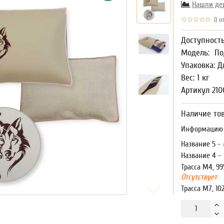
Нашли де
0 от
Доступност
Модель:
По
Упаковка: Д
Вес: 1 кг
Артикул 210
Наличие тов
Информацию о
Название 5 -
Название 4 -
Трасса М4, 99
Отсутствует
Трасса М7, 10