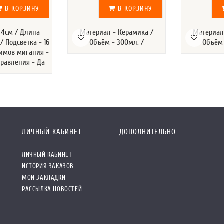
В КОРЗИНУ
В КОРЗИНУ
84см / Длина
Материал - Керамика /
Материал
 / Подсветка - 16
Объём - 300мл. /
Объём 
жимов мигания -
правления - Да
ЛИЧНЫЙ КАБИНЕТ
ДОПОЛНИТЕЛЬНО
ЛИЧНЫЙ КАБИНЕТ
ИСТОРИЯ ЗАКАЗОВ
МОИ ЗАКЛАДКИ
РАССЫЛКА НОВОСТЕЙ