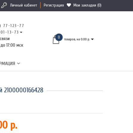
Личный кабинет
Регистрация
Мои закладки (0)
) 77-123-77
101-13-73
0
связи
товаров, на 0.00 р.
 до 17:00 мск
РМАЦИЯ
й 2100000166428
00 р.