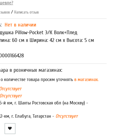
шевле?
/
зывов
Написать отзыв
ь:
Нет в наличии
душка Pillow-Pocket Э/К Волк+Плед
лина: 60 см x Ширина: 42 см x Высота: 5 см
0000166428
ара в розничных магазинах:
 количестве товара просим уточнять
в магазинах.
Отсутствует
Отсутствует
5-й км, г. Шахты Ростовская обл (на Москву) -
22-км, г. Елабуга, Татарстан -
Отсутствует