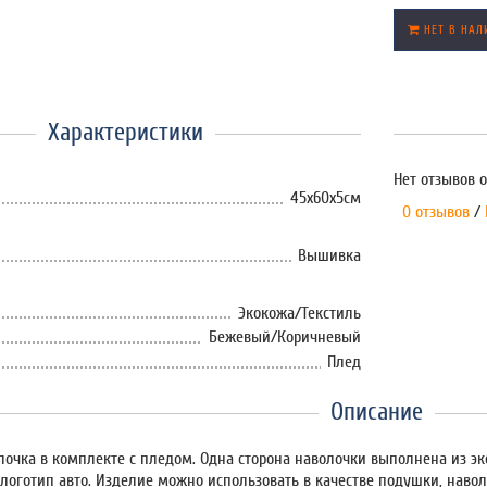
НЕТ В НАЛ
Характеристики
Нет отзывов о
45х60х5см
0 отзывов
/
Вышивка
Экокожа/Текстиль
Бежевый/Коричневый
Плед
Описание
лочка в комплекте с пледом. Одна сторона наволочки выполнена из эко
логотип авто. Изделие можно использовать в качестве подушки, навол