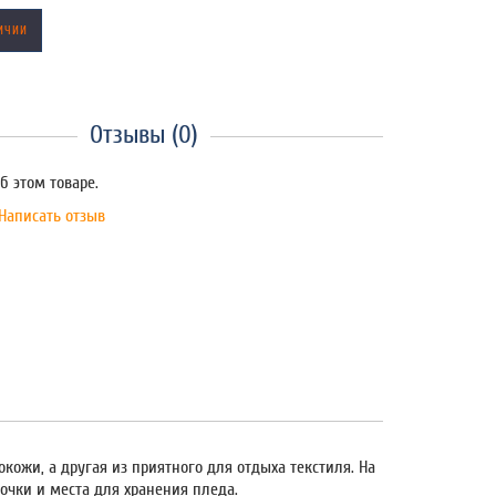
ИЧИИ
Отзывы (0)
б этом товаре.
Написать отзыв
кожи, а другая из приятного для отдыха текстиля. На
очки и места для хранения пледа.