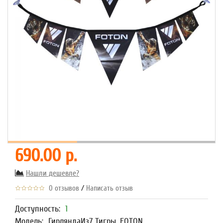
690.00 р.
Нашли дешевле?
/
0 отзывов
Написать отзыв
Доступность:
1
Модель:
ГирляндаИз7 Тигры, FOTON