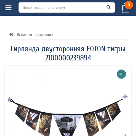
0
ВСЕ О ТОВАРЕ 
ХАРАКТЕРИСТИКИ 
ОТЗЫВЫ (0) 
Вымпел в грузовик
Гирлянда двусторонняя FOTON тигры
2100000239894
ХИТ