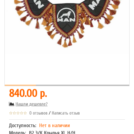
840.00 р.
Нашли дешевле?
/
0 отзывов
Написать отзыв
Доступность:
Нет в наличии
Модель:
В2 Э/К Крылья XL Н/Н