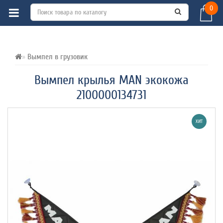
0
ВСЕ О ТОВАРЕ 
ХАРАКТЕРИСТИКИ 
ОТЗЫВЫ (0) 
Вымпел в грузовик
Вымпел крылья MAN экокожа
2100000134731
ХИТ