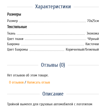
Характеристики
Размеры
Размер
70х25см
Текстильные
Ткань
Экокожа
Цвет ткани
Чёрный
Бахрома
Кисточки
Цвет бахромы
Коричневый/бежевый
Отзывы (0)
Нет отзывов об этом товаре.
0 отзывов
/
Написать отзыв
Описание
Тройной вымпел для грузовых автомобилей с логотипом