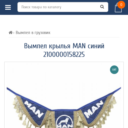
0
ВСЕ О ТОВАРЕ 
ХАРАКТЕРИСТИКИ 
ОТЗЫВЫ (0) 
Вымпел в грузовик
Вымпел крылья MAN синий
2100000158225
ХИТ