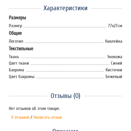
Характеристики
Размеры
Размер
77х27см
Общие
Логотип
Наклейка
Текстильные
Ткань
Экокожа
Цвет ткани
Синий
Бахрома
Кисточки
Цвет бахромы
Бежевый
Отзывы (0)
Нет отзывов об этом товаре.
0 отзывов
/
Написать отзыв