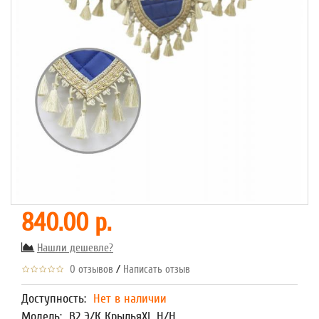
840.00 р.
Нашли дешевле?
/
0 отзывов
Написать отзыв
Доступность:
Нет в наличии
Модель:
В2 Э/К КрыльяXL Н/Н