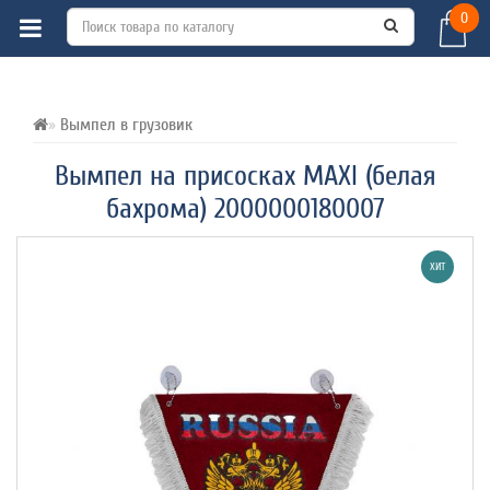
0
ВСЕ О ТОВАРЕ 
ХАРАКТЕРИСТИКИ 
ОТЗЫВЫ (0) 
Вымпел в грузовик
Вымпел на присосках MAXI (белая
бахрома) 2000000180007
ХИТ