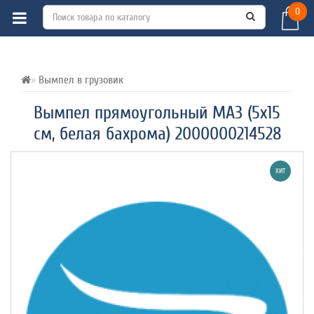
0
ВСЕ О ТОВАРЕ 
ХАРАКТЕРИСТИКИ 
ОТЗЫВЫ (0) 
Вымпел в грузовик
Вымпел прямоугольный МАЗ (5х15
см, белая бахрома) 2000000214528
ХИТ