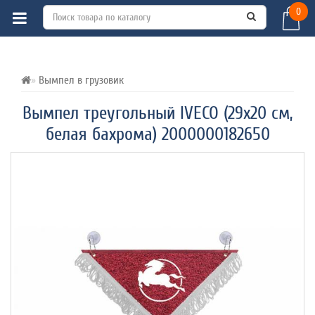
0
ВСЕ О ТОВАРЕ 
ХАРАКТЕРИСТИКИ 
ОТЗЫВЫ (0) 
Вымпел в грузовик
Вымпел треугольный IVECO (29х20 см,
белая бахрома) 2000000182650