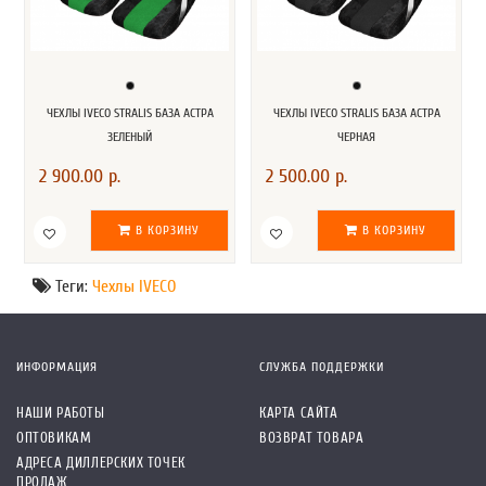
ЧЕХЛЫ IVECO STRALIS БАЗА АСТРА
ЧЕХЛЫ IVECO STRALIS БАЗА АСТРА
ЗЕЛЕНЫЙ
ЧЕРНАЯ
2 900.00 р.
2 500.00 р.
В КОРЗИНУ
В КОРЗИНУ
Теги:
Чехлы IVECO
ИНФОРМАЦИЯ
СЛУЖБА ПОДДЕРЖКИ
НАШИ РАБОТЫ
КАРТА САЙТА
ОПТОВИКАМ
ВОЗВРАТ ТОВАРА
АДРЕСА ДИЛЛЕРСКИХ ТОЧЕК
ПРОДАЖ