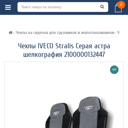
0
ВСЕ О ТОВАРЕ 
ХАРАКТЕРИСТИКИ 
ОТЗЫВЫ (0) 
Чехлы на сиденья для грузовиков и малотоннажников
Чехлы
Чехлы IVECO Stralis Серая астра
шелкография 2100000132447
ХИТ