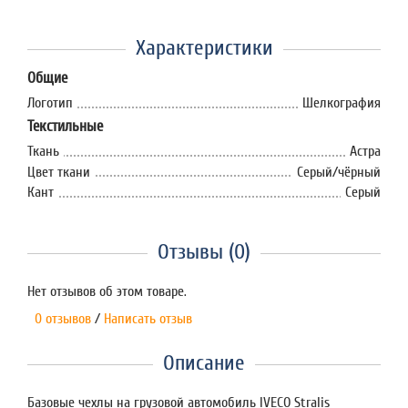
Характеристики
Общие
Логотип
Шелкография
Текстильные
Ткань
Астра
Цвет ткани
Серый/чёрный
Кант
Серый
Отзывы (0)
Нет отзывов об этом товаре.
0 отзывов
/
Написать отзыв
Описание
Базовые чехлы на грузовой автомобиль IVECO Stralis