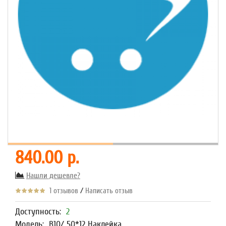
840.00 р.
Нашли дешевле?
/
1 отзывов
Написать отзыв
Доступность:
2
Модель:
В10/ 50*12 Наклейка