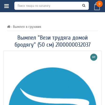
0
ВСЕ О ТОВАРЕ 
ХАРАКТЕРИСТИКИ 
ОТЗЫВЫ (1) 
Вымпел в грузовик
Вымпел "Вези трудяга домой
бродягу" (50 см) 2100000032037
ХИТ