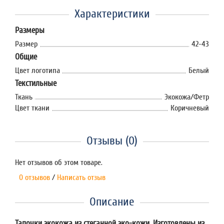
Характеристики
Размеры
Размер
42-43
Общие
Цвет логотипа
Белый
Текстильные
Ткань
Экокожа/Фетр
Цвет ткани
Коричневый
Отзывы (0)
Нет отзывов об этом товаре.
0 отзывов
/
Написать отзыв
Описание
Тапочки экокожа из стеганной эко-кожи. Изготовлены из