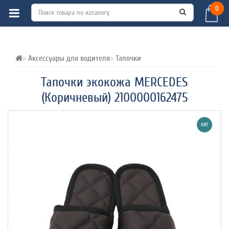
0
ВСЕ О ТОВАРЕ 
ХАРАКТЕРИСТИКИ 
ОТЗЫВЫ (0) 
Аксессуары для водителя
Тапочки
Тапочки экокожа MERCEDES
(Коричневый) 2100000162475
ХИТ