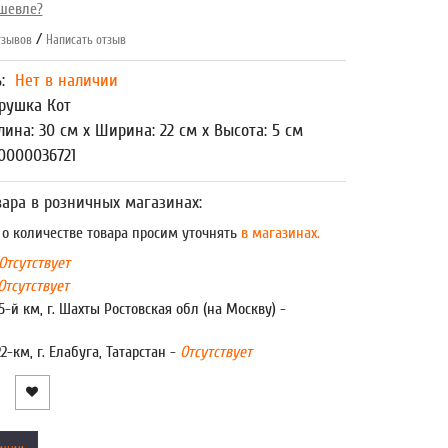
шевле?
/
зывов
Написать отзыв
ь:
Нет в наличии
рушка Кот
лина: 30 см x Ширина: 22 см x Высота: 5 см
0000036721
ара в розничных магазинах:
 количестве товара просим уточнять
в магазинах.
Отсутствует
Отсутствует
5-й км, г. Шахты Ростовская обл (на Москву) -
22-км, г. Елабуга, Татарстан -
Отсутствует