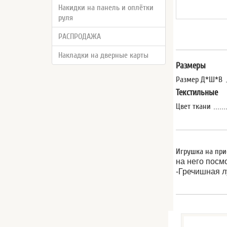
Накидки на панель и оплётки
руля
РАСПРОДАЖА
Накладки на дверные карты
Размеры
Размер Д*Ш*В
Текстильные
Цвет ткани
Игрушка на при
на него посм
-Гречишная л