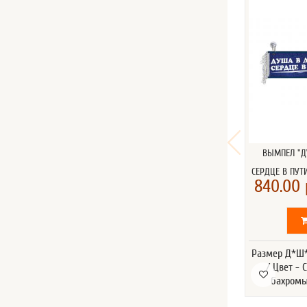
ВЫМПЕЛ "Д
СЕРДЦЕ В ПУТИ
840.00 
Размер Д*Ш*
/ Цвет - 
бахромы