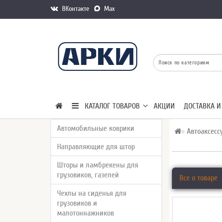
ВКонтакте
Max
КАТАЛОГ ТОВАРОВ
АКЦИИ
ДОСТАВКА И
Автомобильные коврики
Автоаксесс
Направляющие для штор
Шторы и ламбрекены для
грузовиков, газелей
Все о товаре
Чехлы на сиденья для
грузовиков и
малотоннажников