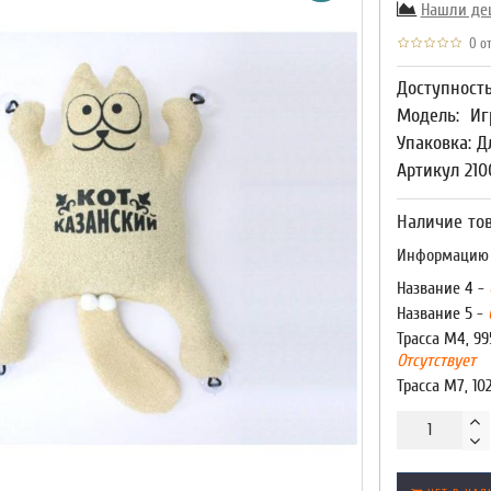
Нашли де
0 от
Доступност
Модель:
Иг
Упаковка: Д
Артикул 210
Наличие тов
Информацию о
Название 4 -
Название 5 -
Трасса М4, 99
Отсутствует
Трасса М7, 10