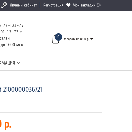
Личный кабинет
Регистрация
Мои закладки (0)
) 77-123-77
101-13-73
0
связи
товаров, на 0.00 р.
 до 17:00 мск
РМАЦИЯ
й 2100000036721
 р.