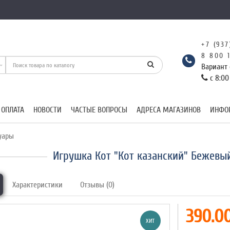
+7 (937
8 800 
Вариант 
с 8:00
 ОПЛАТА
НОВОСТИ
ЧАСТЫЕ ВОПРОСЫ
АДРЕСА МАГАЗИНОВ
ИНФО
уары
Игрушка Кот "Кот казанский" Бежевы
Характеристики
Отзывы (0)
390.00
ХИТ