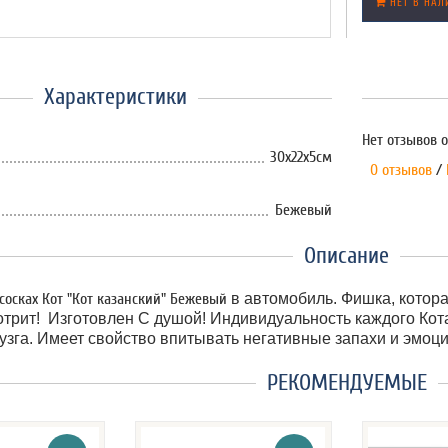
НЕТ В НАЛ
Характеристики
Нет отзывов о
30х22х5см
0 отзывов
/
Бежевый
Описание
сосках Кот "Кот казанский" Бежевый
в автомобиль. Фишка, котора
отрит! Изготовлен С душой! Индивидуальность каждого Кот
узга. Имеет свойство впитывать негативные запахи и эмоци
РЕКОМЕНДУЕМЫЕ