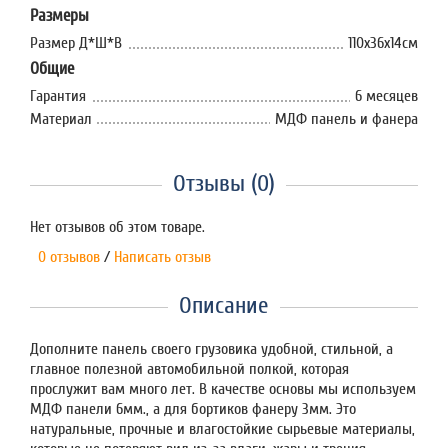
Размеры
Размер Д*Ш*В
110х36х14см
Общие
Гарантия
6 месяцев
Материал
МДФ панель и фанера
Отзывы (0)
Нет отзывов об этом товаре.
0 отзывов
/
Написать отзыв
Описание
Дополните панель своего грузовика удобной, стильной, а
главное полезной автомобильной полкой, которая
прослужит вам много лет. В качестве основы мы используем
МДФ панели 6мм., а для бортиков фанеру 3мм. Это
натуральные, прочные и влагостойкие сырьевые материалы,