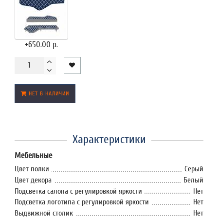
+650.00 р.
НЕТ В НАЛИЧИИ
Характеристики
Мебельные
Цвет полки
Серый
Цвет декора
Белый
Подсветка салона с регулировкой яркости
Нет
Подсветка логотипа с регулировкой яркости
Нет
Выдвижной столик
Нет