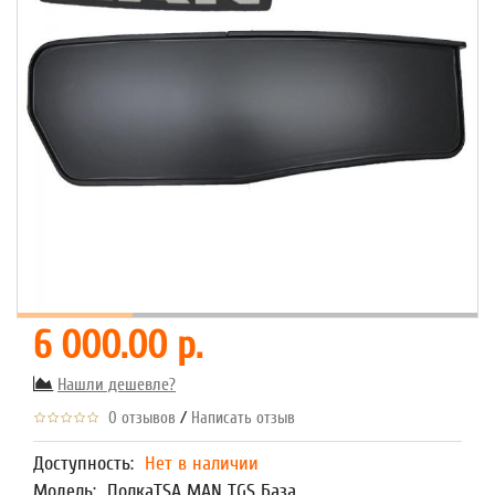
6 000.00 р.
Нашли дешевле?
/
0 отзывов
Написать отзыв
Доступность:
Нет в наличии
Модель:
ПолкаTSA MAN TGS База