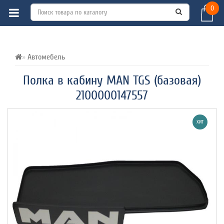
0
ВСЕ О ТОВАРЕ 
ХАРАКТЕРИСТИКИ 
ОТЗЫВЫ (0) 
Автомебель
Полка в кабину MAN TGS (базовая)
2100000147557
ХИТ