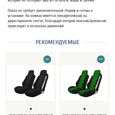
которые не потеряют вид из-за влаги, жары и трения.
Полка не требует дополнительной сборки и готова к
установке. На ножках имеется липа(репейная) на
двухстороннем скотче, благодаря которой монтаж/демонтаж
происходит в несколько движений.
РЕКОМЕНДУЕМЫЕ
ХИТ
ХИТ