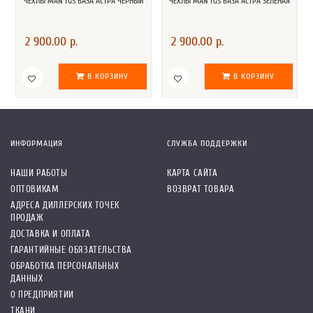
ЧЕХЛЫ MAN TGS БАЗА АСТРА ЧЕРНЫЙ
ЧЕХЛЫ MAN TGS БАЗА АСТРА ЗЕЛЕНАЯ
2 900.00 р.
2 900.00 р.
В КОРЗИНУ
В КОРЗИНУ
ИНФОРМАЦИЯ
СЛУЖБА ПОДДЕРЖКИ
НАШИ РАБОТЫ
КАРТА САЙТА
ОПТОВИКАМ
ВОЗВРАТ ТОВАРА
АДРЕСА ДИЛЛЕРСКИХ ТОЧЕК
ПРОДАЖ
ДОСТАВКА И ОПЛАТА
ГАРАНТИЙНЫЕ ОБЯЗАТЕЛЬСТВА
ОБРАБОТКА ПЕРСОНАЛЬНЫХ
ДАННЫХ
О ПРЕДПРИЯТИИ
ТКАНИ