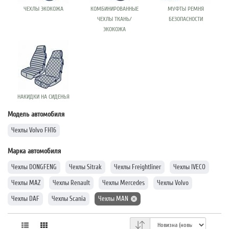
ЧЕХЛЫ ЭКОКОЖА
КОМБИНИРОВАННЫЕ
МУФТЫ РЕМНЯ
ЧЕХЛЫ ТКАНЬ/
БЕЗОПАСНОСТИ
ЭКОКОЖА
НАКИДКИ НА СИДЕНЬЯ
Модель автомобиля
Чехлы Volvo FH16
Марка автомобиля
Чехлы DONGFENG
Чехлы Sitrak
Чехлы Freightliner
Чехлы IVECO
Чехлы MAZ
Чехлы Renault
Чехлы Mercedes
Чехлы Volvo
Чехлы DAF
Чехлы Scania
Чехлы MAN