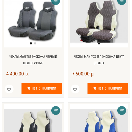
ХИТ
ХИТ
ЧЕХЛЫ MAN TGS ЭКОКОЖА ЧЕРНЫЙ
ЧЕХЛЫ MAN TGX 18Г. ЭКОКОЖА ЦЕНТР
ШЕЛКОГРАФИЯ
СТЕЖКА
4 400.00 р.
7 500.00 р.
НЕТ В НАЛИЧИИ
НЕТ В НАЛИЧИИ
ХИТ
ХИТ