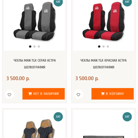
ХИТ
ХИТ
ЧЕХЛЫ MAN TGX СЕРАЯ АСТРА
ЧЕХЛЫ MAN TGX КРАСНАЯ АСТРА
ШЕЛКОГРАФИЯ
ШЕЛКОГРАФИЯ
3 500.00 р.
3 500.00 р.
НЕТ В НАЛИЧИИ
В КОРЗИНУ
ХИТ
ХИТ