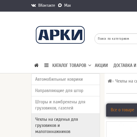
ВКонтакте
Max
КАТАЛОГ ТОВАРОВ
АКЦИИ
ДОСТАВКА И
Автомобильные коврики
Чехлы на с
Направляющие для штор
Шторы и ламбрекены для
грузовиков, газелей
Все о товаре
Чехлы на сиденья для
грузовиков и
малотоннажников