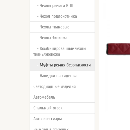
- Чехлы рычага КПП
- Чехол подлокотника
- Чехлы тканевые
- Чехлы Экокожа
- Комбинированные чехлы
ткань/экокожа
- Муфты ремня безопасности
- Накидки на сиденья
Светодиодные изделия
Автомебель
Спальный отсек
Автоаксессуары
Вымпел в грузовик