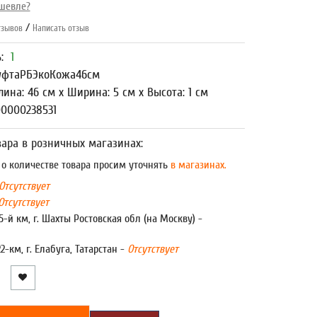
шевле?
/
зывов
Написать отзыв
ь:
1
фтаРБЭкоКожа46см
лина: 46 см x Ширина: 5 см x Высота: 1 см
00000238531
ара в розничных магазинах:
 количестве товара просим уточнять
в магазинах.
Отсутствует
Отсутствует
5-й км, г. Шахты Ростовская обл (на Москву) -
22-км, г. Елабуга, Татарстан -
Отсутствует