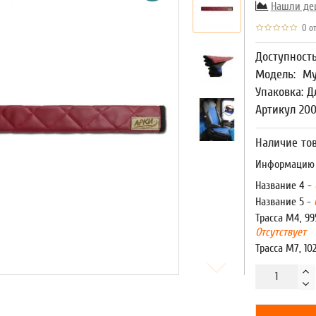
Нашли де
0 от
Доступност
Модель:
Му
Упаковка: Д
Артикул 20
Наличие тов
Информацию о
Название 4 -
Название 5 -
Трасса М4, 99
Отсутствует
Трасса М7, 10