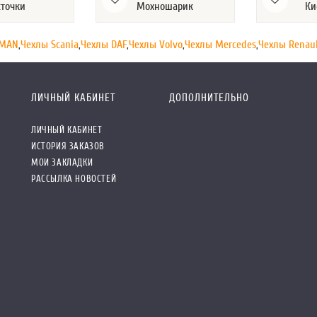
сточки
Мохношарик
Ки
 MAN
,
Чехлы Scania
,
Чехлы DAF
,
Чехлы Volvo
,
Чехлы Mercedes
,
Чехлы Renau
ЛИЧНЫЙ КАБИНЕТ
ДОПОЛНИТЕЛЬНО
ЛИЧНЫЙ КАБИНЕТ
ИСТОРИЯ ЗАКАЗОВ
МОИ ЗАКЛАДКИ
РАССЫЛКА НОВОСТЕЙ