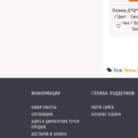
Размер Д*Ш*В
/ Цвет - Си
Лапша / Ц
Бе
Теги:
Чехлы
ИНФОРМАЦИЯ
СЛУЖБА ПОДДЕРЖКИ
НАШИ РАБОТЫ
КАРТА САЙТА
ОПТОВИКАМ
ВОЗВРАТ ТОВАРА
АДРЕСА ДИЛЛЕРСКИХ ТОЧЕК
ПРОДАЖ
ДОСТАВКА И ОПЛАТА