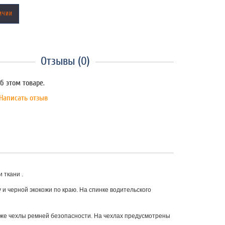
ИЧИИ
Отзывы (0)
б этом товаре.
Написать отзыв
 ткани .
 и черной экокожи по краю. На спинке водительского
к же чехлы ремней безопасности. На чехлах предусмотрены