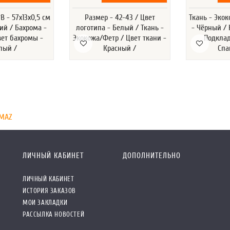
 - 57х13х0,5 см
Размер - 42-43 / Цвет
Ткань - Экок
ний / Бахрома -
логотипа - Белый / Ткань -
- Чёрный / 
вет бахромы -
Экокожа/Фетр / Цвет ткани -
Подклад
лый /
Красный /
Спа
 MAZ
ЛИЧНЫЙ КАБИНЕТ
ДОПОЛНИТЕЛЬНО
ЛИЧНЫЙ КАБИНЕТ
ИСТОРИЯ ЗАКАЗОВ
МОИ ЗАКЛАДКИ
РАССЫЛКА НОВОСТЕЙ