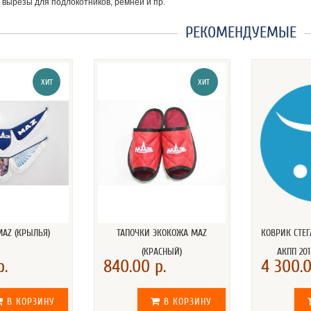
 вырезы для подлокотников, ремней и пр.
РЕКОМЕНДУЕМЫЕ
ХИТ
ХИТ
AZ (КРЫЛЬЯ)
ТАПОЧКИ ЭКОКОЖА MAZ
КОВРИК СТЕГ
(КРАСНЫЙ)
АКПП 201
р.
840.00 р.
4 300.0
В КОРЗИНУ
В КОРЗИНУ