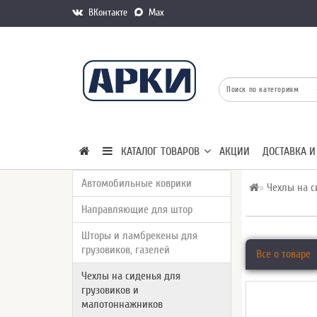
ВКонтакте
Max
КАТАЛОГ ТОВАРОВ
АКЦИИ
ДОСТАВКА И
Автомобильные коврики
Чехлы на с
Направляющие для штор
Шторы и ламбрекены для
грузовиков, газелей
Все о товаре
Чехлы на сиденья для
грузовиков и
малотоннажников