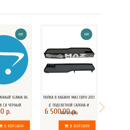
ХИТ
ХИТ
АННЫЙ SCANIA R6
ПОЛКА В КАБИНУ МАЗ ЕВРО 2013
ПОДГОЛОВНИК
8 Г.В ЧЕРНЫЙ
(С ПОДСВЕТКОЙ САЛОНА И
0 р.
6 500.00 р.
530.00
ЛОГОТИПА)
В КОРЗИНУ
В КОРЗИНУ