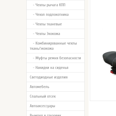
- Чехлы рычага КПП
- Чехол подлокотника
- Чехлы тканевые
- Чехлы Экокожа
- Комбинированные чехлы
ткань/экокожа
- Муфты ремня безопасности
- Накидки на сиденья
Светодиодные изделия
Автомебель
Спальный отсек
Автоаксессуары
Вымпел в грузовик