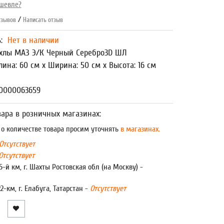
шевле?
/
зывов
Написать отзыв
ь:
Нет в наличии
хлы МАЗ Э/К Черный Серебро3D ШЛ
лина: 60 см x Ширина: 50 см x Высота: 16 см
00000063659
ара в розничных магазинах:
 количестве товара просим уточнять
в магазинах.
Отсутствует
Отсутствует
5-й км, г. Шахты Ростовская обл (на Москву) -
22-км, г. Елабуга, Татарстан -
Отсутствует