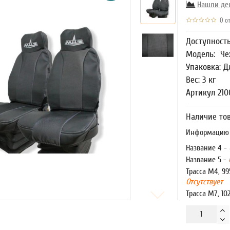
Нашли де
0 от
Доступност
Модель:
Че
Упаковка: Д
Вес: 3 кг
Артикул 21
Наличие тов
Информацию о
Название 4 -
Название 5 -
Трасса М4, 99
Отсутствует
Трасса М7, 10