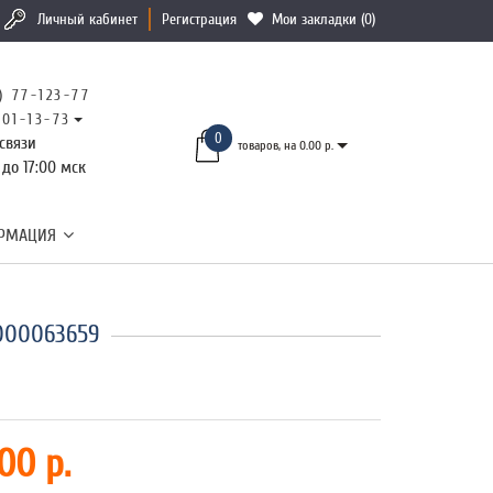
Личный кабинет
Регистрация
Мои закладки (0)
) 77-123-77
101-13-73
0
связи
товаров, на 0.00 р.
 до 17:00 мск
РМАЦИЯ
000063659
00 р.