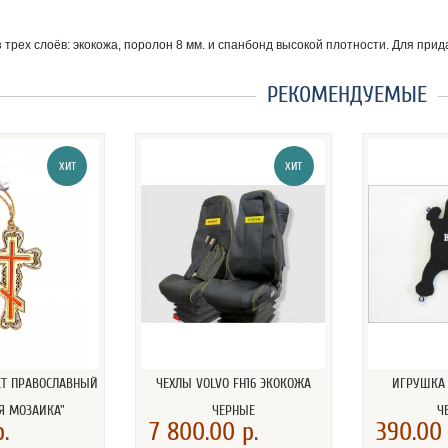
з трех слоёв: экокожа, поролон 8 мм. и спанбонд высокой плотности. Для при
РЕКОМЕНДУЕМЫЕ
ХИТ
ХИТ
СТ ПРАВОСЛАВНЫЙ
ЧЕХЛЫ VOLVO FH16 ЭКОКОЖА
ИГРУШКА 
Я МОЗАИКА"
ЧЕРНЫЕ
Ч
.
7 800.00 р.
390.00 