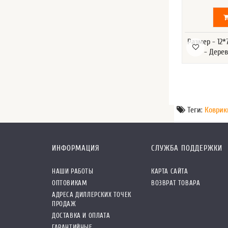
Размер - 12
- Дере
Теги:
Коврик
ИНФОРМАЦИЯ
СЛУЖБА ПОДДЕРЖКИ
НАШИ РАБОТЫ
КАРТА САЙТА
ОПТОВИКАМ
ВОЗВРАТ ТОВАРА
АДРЕСА ДИЛЛЕРСКИХ ТОЧЕК
ПРОДАЖ
ДОСТАВКА И ОПЛАТА
ГАРАНТИЙНЫЕ