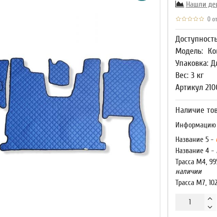
Нашли де
0 от
Доступност
Модель:
Ко
Упаковка: Д
Вес: 3 кг
Артикул 21
Наличие тов
Информацию о
Название 5 -
Название 4 -
Трасса М4, 99
наличии
Трасса М7, 10