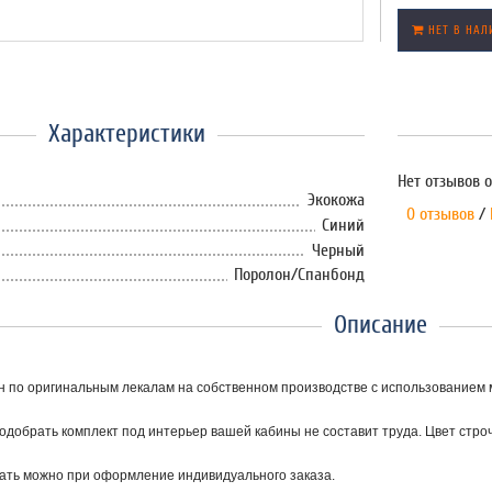
НЕТ В НАЛ
Характеристики
Нет отзывов о
Экокожа
0 отзывов
/
Синий
Черный
Поролон/Спанбонд
Описание
н по оригинальным лекалам на собственном производстве с использованием 
подобрать комплект под интерьер вашей кабины не составит труда. Цвет строч
рать можно при оформление индивидуального заказа.