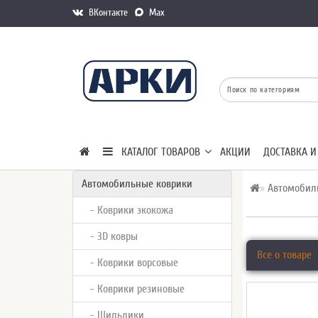
ВКонтакте
Max
КАТАЛОГ ТОВАРОВ
АКЦИИ
ДОСТАВКА И
Автомобильные коврики
Автомобил
- Коврики экокожа
- 3D ковры
Все о товаре
- Коврики ворсовые
- Коврики резиновые
- Шильдики