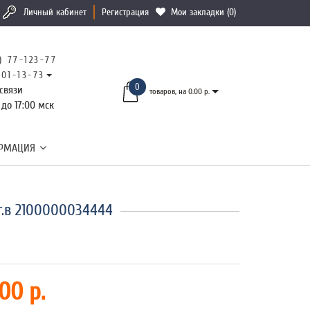
Личный кабинет
Регистрация
Мои закладки (0)
) 77-123-77
101-13-73
0
связи
товаров, на 0.00 р.
 до 17:00 мск
РМАЦИЯ
г.в 2100000034444
00 р.