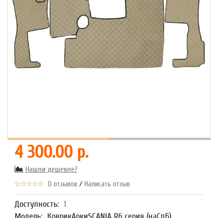
4 300.00 р.
Нашли дешевле?
/
0 отзывов
Написать отзыв
Доступность:
1
Модель:
КоврикАркиSCANIA R6 серия (наСпБ)