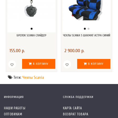
БРЕЛОК SCANIA СЛАЙДЕР
ЧЕХЛЫ SCANIA 5 ШАХМАТ АСТРА СИНИЙ
155.00 р.
2 900.00 р.
В КОРЗИНУ
В КОРЗИНУ
Теги:
Чехлы Scania
ИНФОРМАЦИЯ
СЛУЖБА ПОДДЕРЖКИ
НАШИ РАБОТЫ
КАРТА САЙТА
ОПТОВИКАМ
ВОЗВРАТ ТОВАРА