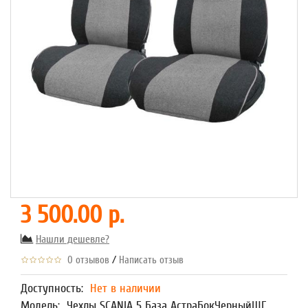
3 500.00 р.
Нашли дешевле?
/
0 отзывов
Написать отзыв
Доступность:
Нет в наличии
Модель:
Чехлы SCANIA 5 База АстраБокЧерныйШГ