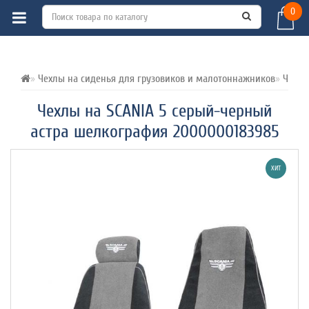
0
ВСЕ О ТОВАРЕ 
ХАРАКТЕРИСТИКИ 
ОТЗЫВЫ (0) 
Чехлы на сиденья для грузовиков и малотоннажников
Чехлы
Чехлы на SCANIA 5 серый-черный
астра шелкография 2000000183985
ХИТ