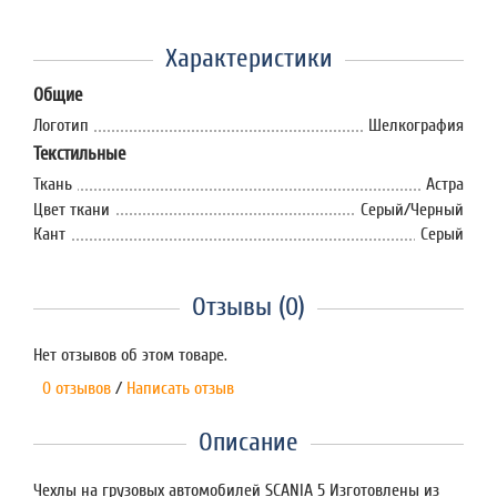
Характеристики
Общие
Логотип
Шелкография
Текстильные
Ткань
Астра
Цвет ткани
Серый/Черный
Кант
Серый
Отзывы (0)
Нет отзывов об этом товаре.
0 отзывов
/
Написать отзыв
Описание
Чехлы на грузовых автомобилей SCANIA 5 Изготовлены из