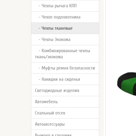
- Чехлы рычага КПП
- Чехол подлокотника
- Чехлы тканевые
- Чехлы Экокожа
- Комбинированные чехлы
ткань/экокожа
- Муфты ремня безопасности
- Накидки на сиденья
Светодиодные изделия
Автомебель
Спальный отсек
Автоаксессуары
Вымпел в грузовик