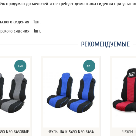
пёж продуман до мелочей и не требует демонтажа сидения при установ
ьского сидения - 1шт.
рского сидения - 1шт.
РЕКОМЕНДУЕМЫЕ
ХИТ
ХИТ
490 NEO БАЗОВЫЕ
ЧЕХЛЫ НА К-5490 NEO БАЗА
ЧЕХЛЫ 