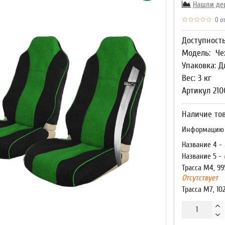
Нашли де
0 от
Доступност
Модель:
Че
Упаковка: Д
Вес: 3 кг
Артикул 210
Наличие тов
Информацию о
Название 4 -
Название 5 -
Трасса М4, 99
Отсутствует
Трасса М7, 10