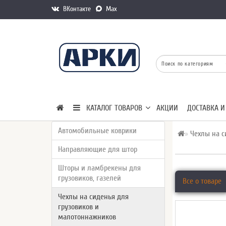
ВКонтакте
Max
КАТАЛОГ ТОВАРОВ
АКЦИИ
ДОСТАВКА И
Автомобильные коврики
Чехлы на с
Направляющие для штор
Шторы и ламбрекены для
грузовиков, газелей
Все о товаре
Чехлы на сиденья для
грузовиков и
малотоннажников