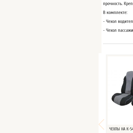
прочность. Кре
В комплекте:
- Чехол водител
- Чехол пассажи
ЧЕХЛЫ НА К-5