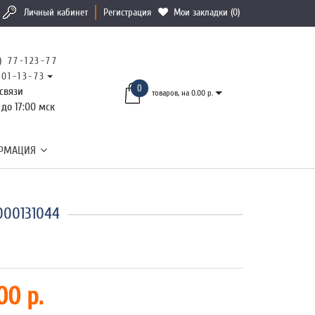
Личный кабинет
Регистрация
Мои закладки (0)
) 77-123-77
101-13-73
0
связи
товаров, на 0.00 р.
 до 17:00 мск
РМАЦИЯ
000131044
00 р.