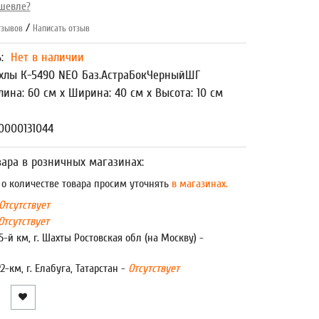
шевле?
/
зывов
Написать отзыв
ь:
Нет в наличии
хлы К-5490 NEO Баз.АстраБокЧерныйШГ
лина: 60 см x Ширина: 40 см x Высота: 10 см
0000131044
ара в розничных магазинах:
 количестве товара просим уточнять
в магазинах.
Отсутствует
Отсутствует
5-й км, г. Шахты Ростовская обл (на Москву) -
22-км, г. Елабуга, Татарстан -
Отсутствует