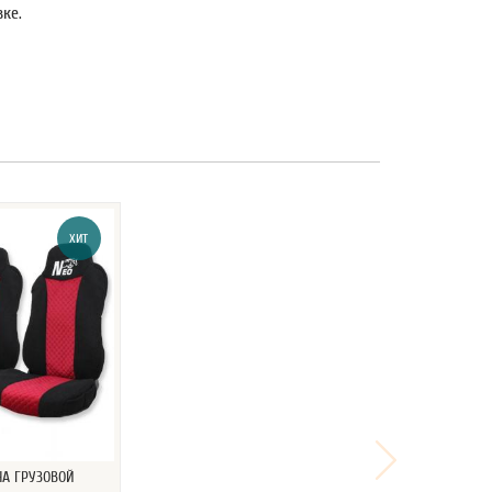
ке.
ХИТ
НА ГРУЗОВОЙ