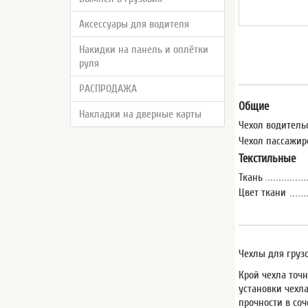
Аксессуары для водителя
Накидки на панель и оплётки
руля
РАСПРОДАЖА
Общие
Накладки на дверные карты
Чехол водитель
Чехол пассажир
Текстильные
Ткань
Цвет ткани
Чехлы для гру
Крой чехла точ
установки чехл
прочности в со