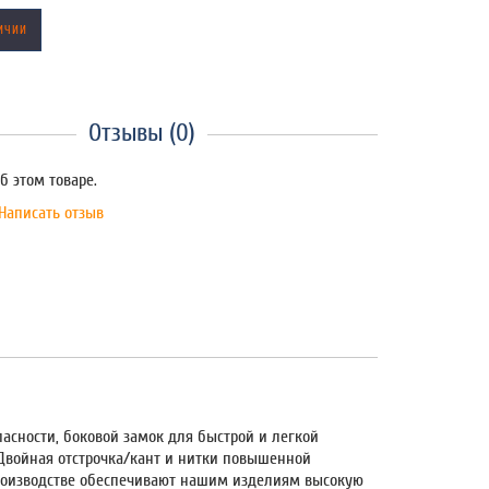
ИЧИИ
Отзывы (0)
б этом товаре.
Написать отзыв
пасности, боковой замок для быстрой и легкой
 Двойная отстрочка/кант и нитки повышенной
роизводстве обеспечивают нашим изделиям высокую