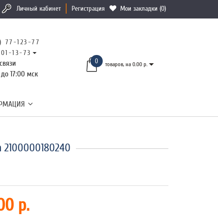
Личный кабинет
Регистрация
Мои закладки (0)
) 77-123-77
101-13-73
0
связи
товаров, на 0.00 р.
 до 17:00 мск
РМАЦИЯ
 2100000180240
00 р.