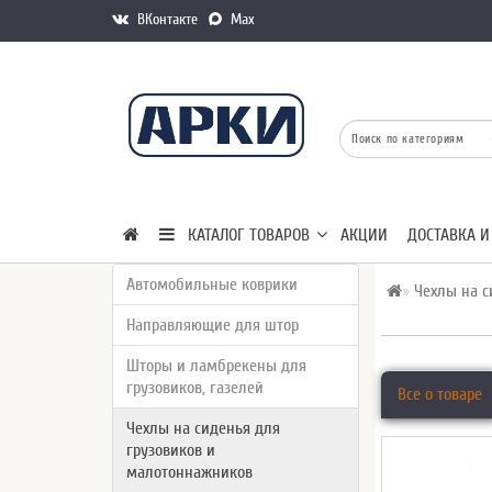
ВКонтакте
Max
КАТАЛОГ ТОВАРОВ
АКЦИИ
ДОСТАВКА И
Автомобильные коврики
Чехлы на с
Направляющие для штор
Шторы и ламбрекены для
грузовиков, газелей
Все о товаре
Чехлы на сиденья для
грузовиков и
малотоннажников