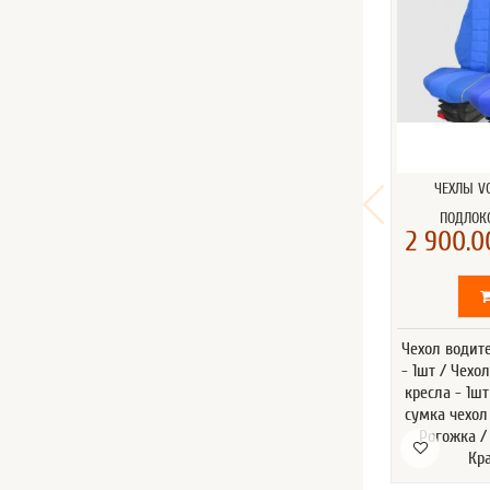
ЧЕХЛЫ VO
ПОДЛОК
2 900.0
Чехол водит
- 1шт / Чехо
кресла - 1ш
сумка чехол 
Рогожка /
Кр