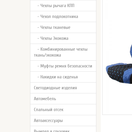
- Чехлы рычага КПП
- Чехол подлокотника
- Чехлы тканевые
- Чехлы Экокожа
- Комбинированные чехлы
ткань/экокожа
- Муфты ремня безопасности
- Накидки на сиденья
Светодиодные изделия
Автомебель
Спальный отсек
Автоаксессуары
Вымпел в грузовик