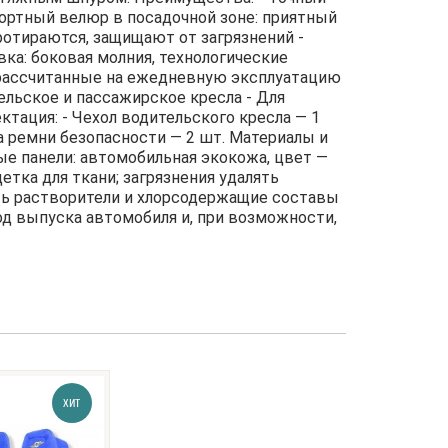
фортный велюр в посадочной зоне: приятный
ротираются, защищают от загрязнений -
вка: боковая молния, технологические
 рассчитанные на ежедневную эксплуатацию
ельское и пассажирское кресла - Для
ктация: - Чехол водительского кресла — 1
на ремни безопасности — 2 шт. Материалы и
ые панели: автомобильная экокожа, цвет —
етка для ткани; загрязнения удалять
ть растворители и хлорсодержащие составы
од выпуска автомобиля и, при возможности,
ХИТ