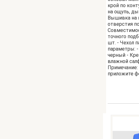
крой по конт
на ощупь, ды
Вышивка на п
отверстия п
Совместимост
точного подб
шт. - Чехол 
параметры: -
черный - Кре
влажной сал
Примечание: 
приложите ф