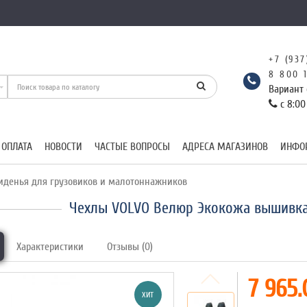
+7 (937
8 800 
Вариант 
с 8:00
 ОПЛАТА
НОВОСТИ
ЧАСТЫЕ ВОПРОСЫ
АДРЕСА МАГАЗИНОВ
ИНФО
иденья для грузовиков и малотоннажников
Чехлы VOLVO Велюр Экокожа вышивка
Характеристики
Отзывы (0)
7 965.
ХИТ