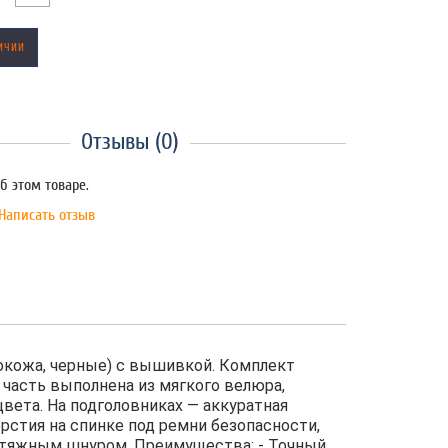
ИЧИИ
Отзывы (0)
б этом товаре.
Написать отзыв
окожа, черные) с вышивкой. Комплект
 часть выполнена из мягкого велюра,
вета. На подголовниках — аккуратная
стия на спинке под ремни безопасности,
 стяжным шнуром. Преимущества: - Точный