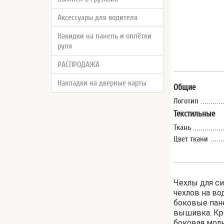
Аксессуары для водителя
Накидки на панель и оплётки
руля
РАСПРОДАЖА
Накладки на дверные карты
Общие
Логотип
Текстильные
Ткань
Цвет ткани
Чехлы для с
чехлов на во
боковые пане
вышивка. Кр
боковая мол