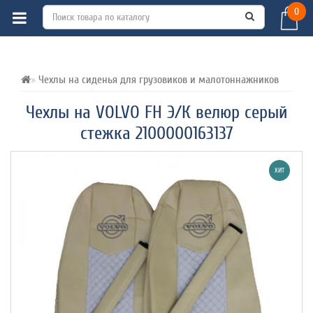
0
ВСЕ О ТОВАРЕ 
ХАРАКТЕРИСТИКИ 
ОТЗЫВЫ (0) 
Чехлы на сиденья для грузовиков и малотоннажников
Чехлы на VOLVO FH Э/К велюр серый
стежка 2100000163137
ХИТ