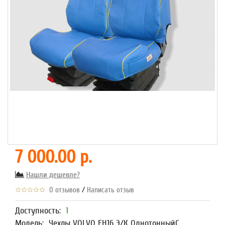
7 000.00 р.
Нашли дешевле?
/
0 отзывов
Написать отзыв
Доступность:
1
Модель:
Чехлы VOLVO FH16 Э/К ОднотонныйС