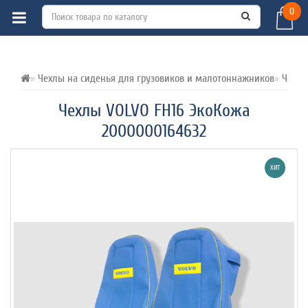
0
ВСЕ О ТОВАРЕ 
ХАРАКТЕРИСТИКИ 
ОТЗЫВЫ (0) 
Чехлы на сиденья для грузовиков и малотоннажников
Чехлы
Чехлы VOLVO FH16 ЭкоКожа
2000000164632
ХИТ