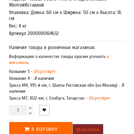
ЖелтойВставкой
Упаковка: Длина: 60 см x Ширина: 50 см x Высота: 16
см
Вес: 4 кг
Артикул 2000000164632
Наличие товара в розничных магазинах:
Информацию о количестве товара просим уточнять
в
магазинах.
Название 5 -
Отсутствует
Название 4 -
В наличии
Трасса М4, 995-й км, г. Шахты Ростовская обл (на Москву) -
В
наличии
Трасса М7, 1022-км, г. Елабуга, Татарстан -
Отсутствует
В КОРЗИНУ
РАССРОЧКА