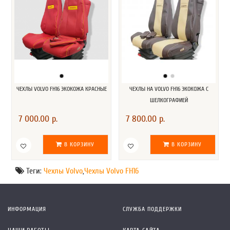
ЧЕХЛЫ VOLVO FH16 ЭКОКОЖА КРАСНЫЕ
ЧЕХЛЫ НА VOLVO FH16 ЭКОКОЖА С
ШЕЛКОГРАФИЕЙ
7 000.00 р.
7 800.00 р.
В КОРЗИНУ
В КОРЗИНУ
Теги:
Чехлы Volvo
,
Чехлы Volvo FH16
ИНФОРМАЦИЯ
СЛУЖБА ПОДДЕРЖКИ