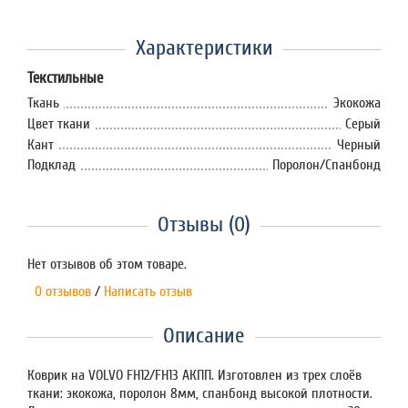
Характеристики
Текстильные
Ткань
Экокожа
Цвет ткани
Серый
Кант
Черный
Подклад
Поролон/Спанбонд
Отзывы (0)
Нет отзывов об этом товаре.
0 отзывов
/
Написать отзыв
Описание
Коврик на VOLVO FH12/FH13 АКПП. Изготовлен из трех слоёв
ткани: экокожа, поролон 8мм, спанбонд высокой плотности.