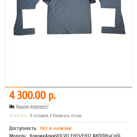
4 300.00 р.
Нашли дешевле?
/
0 отзывов
Написать отзыв
Доступность:
Нет в наличии
Модель:
КоврикАркиVOLVO FH13/FH12 АКПП(НаСпБ)