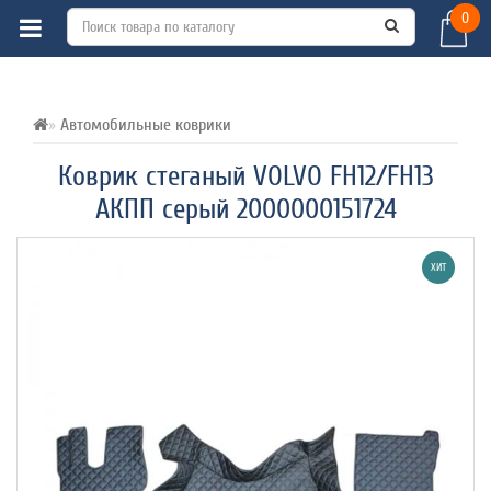
0
ВСЕ О ТОВАРЕ 
ХАРАКТЕРИСТИКИ 
ОТЗЫВЫ (0) 
Автомобильные коврики
Коврик стеганый VOLVO FH12/FH13
АКПП серый 2000000151724
ХИТ