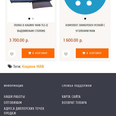
ПОЛКА В КАБИНУ MAN TGS (С
КОМПЛЕКТ ЛАМБРЕКЕН РЕЗНОЙ С
ВЫДВИЖНЫМ СТОЛОМ)
УГОЛКАМИ MAN
3 700.00 р.
1 600.00 р.
В КОРЗИНУ
В КОРЗИНУ
Теги:
Коврики MAN
ИНФОРМАЦИЯ
СЛУЖБА ПОДДЕРЖКИ
НАШИ РАБОТЫ
КАРТА САЙТА
ОПТОВИКАМ
ВОЗВРАТ ТОВАРА
АДРЕСА ДИЛЛЕРСКИХ ТОЧЕК
ПРОДАЖ