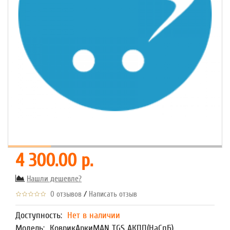
4 300.00 р.
Нашли дешевле?
/
0 отзывов
Написать отзыв
Доступность:
Нет в наличии
Модель:
КоврикАркиMAN TGS АКПП(НаСпБ)