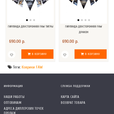
ГИРЛЯНДА ДВУСТОРОННЯЯ FAW ТИГРЫ
ГИРЛЯНДА ДВУСТОРОННЯЯ FAW
ДРАКОН
690.00 р.
690.00 р.
В КОРЗИНУ
В КОРЗИНУ
Теги:
Коврики FAW
ИНФОРМАЦИЯ
СЛУЖБА ПОДДЕРЖКИ
НАШИ РАБОТЫ
КАРТА САЙТА
ОПТОВИКАМ
ВОЗВРАТ ТОВАРА
АДРЕСА ДИЛЛЕРСКИХ ТОЧЕК
ПРОДАЖ