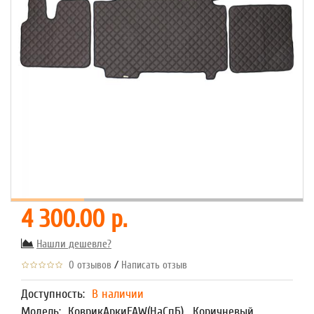
4 300.00 р.
Нашли дешевле?
/
0 отзывов
Написать отзыв
Доступность:
В наличии
Модель:
КоврикАркиFAW(НаСпБ) , Коричневый,