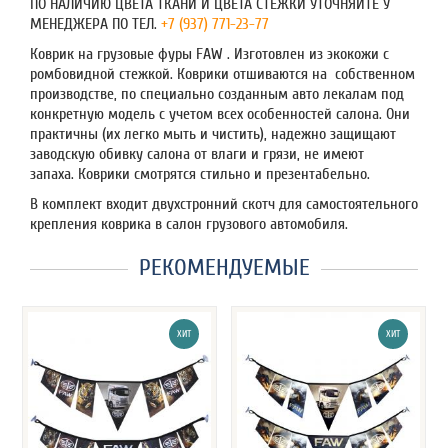
ПО НАЛИЧИЮ ЦВЕТА ТКАНИ И ЦВЕТА СТЕЖКИ УТОЧНЯЙТЕ У
МЕНЕДЖЕРА ПО ТЕЛ.
+7 (937) 771-23-77
Коврик на грузовые фуры FAW . Изготовлен из экокожи с
ромбовидной стежкой. Коврики отшиваются на собственном
производстве, по специально созданным авто лекалам под
конкретную модель с учетом всех особенностей салона. Они
практичны (их легко мыть и чистить), надежно защищают
заводскую обивку салона от влаги и грязи, не имеют
запаха. Коврики смотрятся стильно и презентабельно.
В комплект входит двухстронний скотч для самостоятельного
крепления коврика в салон грузового автомобиля.
РЕКОМЕНДУЕМЫЕ
ХИТ
ХИТ