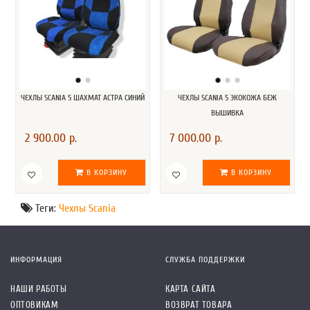
ЧЕХЛЫ SCANIA 5 ШАХМАТ АСТРА СИНИЙ
ЧЕХЛЫ SCANIA 5 ЭКОКОЖА БЕЖ
ВЫШИВКА
2 900.00 р.
7 000.00 р.
В КОРЗИНУ
В КОРЗИНУ
Теги:
Чехлы Scania
ИНФОРМАЦИЯ
СЛУЖБА ПОДДЕРЖКИ
НАШИ РАБОТЫ
КАРТА САЙТА
ОПТОВИКАМ
ВОЗВРАТ ТОВАРА