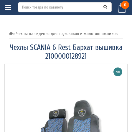
0
ВСЕ О ТОВАРЕ 
ХАРАКТЕРИСТИКИ 
ОТЗЫВЫ (0) 
Чехлы на сиденья для грузовиков и малотоннажников
Чехлы SCANIA 6 Rest Бархат вышивка
2100000128921
ХИТ