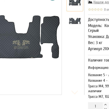
Нашли де
0 от
Доступност
Модель:
Ко
Серый
Упаковка: Д
Вес: 3 кг
Артикул 210
Наличие тов
Информацию о
Название 5 -
Название 4 -
Трасса М4, 99
наличии
Трасса М7, 10