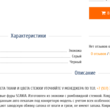
В
Характеристики
Нет отзывов о
Экокожа
0 отзывов
/
Серый
Черный
Описание
ЕТА ТКАНИ И ЦВЕТА СТЕЖКИ УТОЧНЯЙТЕ У МЕНЕДЖЕРА ПО ТЕЛ.
+7 (937)
овые фуры SCANIA. Изготовлен из экокожи с ромбовидной стежкой. Ков
данным авто лекалам под конкретную модель с учетом всех особенност
ют заводскую обивку салона от влаги и грязи, не имеют запаха. Ковр