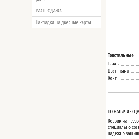
РАСПРОДАЖА
Накладки на дверные карты
Текстильные
Ткань
Цвет ткани
Кант
ПО НАЛИЧИЮ ЦВ
Коврик на груз
специально соз
надежно защища