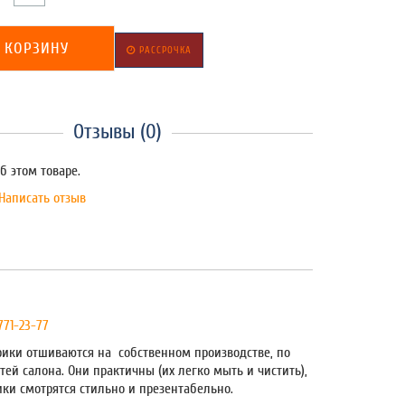
 КОРЗИНУ
РАССРОЧКА
Отзывы (0)
б этом товаре.
Написать отзыв
 771-23-77
рики отшиваются на собственном производстве, по
ей салона. Они практичны (их легко мыть и чистить),
ики смотрятся стильно и презентабельно.