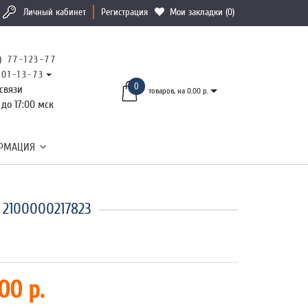
Личный кабинет
Регистрация
Мои закладки (0)
) 77-123-77
101-13-73
0
связи
товаров, на 0.00 р.
 до 17:00 мск
РМАЦИЯ
 2100000217823
00 р.