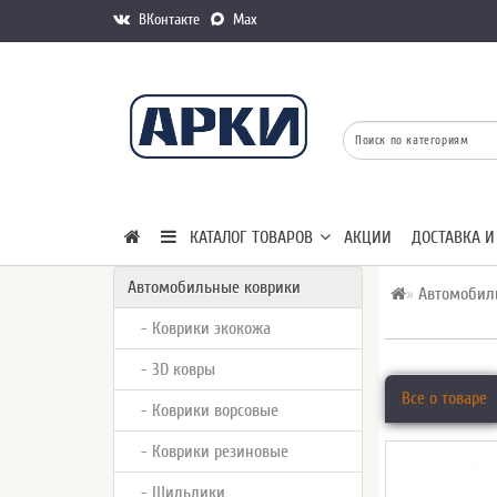
ВКонтакте
Max
КАТАЛОГ ТОВАРОВ
АКЦИИ
ДОСТАВКА И
Автомобильные коврики
Автомобил
- Коврики экокожа
- 3D ковры
Все о товаре
- Коврики ворсовые
- Коврики резиновые
- Шильдики