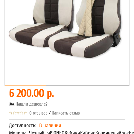
6 200.00 р.
Нашли дешевле?
/
0 отзывов
Написать отзыв
Доступность:
В наличии
Модель:
ЧехлыК-5490NEOКубикиКабриоКоричневыйБокБ