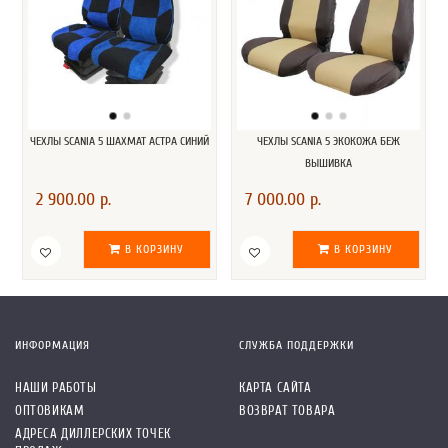
ЧЕХЛЫ SCANIA 5 ШАХМАТ АСТРА СИНИЙ
ЧЕХЛЫ SCANIA 5 ЭКОКОЖА БЕЖ
ВЫШИВКА
2 900.00 р.
7 000.00 р.
В КОРЗИНУ
В КОРЗИНУ
ИНФОРМАЦИЯ
СЛУЖБА ПОДДЕРЖКИ
НАШИ РАБОТЫ
КАРТА САЙТА
ОПТОВИКАМ
ВОЗВРАТ ТОВАРА
АДРЕСА ДИЛЛЕРСКИХ ТОЧЕК