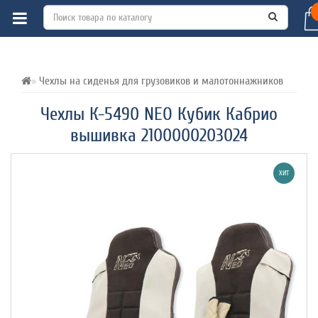
ВСЕ О ТОВАРЕ 
ХАРАКТЕРИСТИКИ 
ОТЗЫВЫ (0) 
Чехлы на сиденья для грузовиков и малотоннажников
Чехлы К-5490 NEO Кубик Кабрио
вышивка 2100000203024
ХИТ