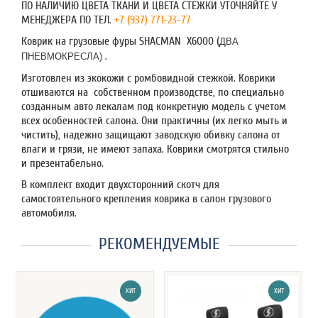
ПО НАЛИЧИЮ ЦВЕТА ТКАНИ И ЦВЕТА СТЕЖКИ УТОЧНЯЙТЕ У
МЕНЕДЖЕРА ПО ТЕЛ.
+7 (937) 771-23-77
Коврик на грузовые фуры SHACMAN X6000 (
ДВА
.
ПНЕВМОКРЕСЛА)
Изготовлен из экокожи с ромбовидной стежкой. Коврики
отшиваются на собственном производстве, по специально
созданным авто лекалам под конкретную модель с учетом
всех особенностей салона. Они практичны (их легко мыть и
чистить), надежно защищают заводскую обивку салона от
влаги и грязи, не имеют запаха. Коврики смотрятся стильно
и презентабельно.
В комплект входит двухсторонний скотч для
самостоятельного крепления коврика в салон грузового
автомобиля.
РЕКОМЕНДУЕМЫЕ
ХИТ
ХИТ