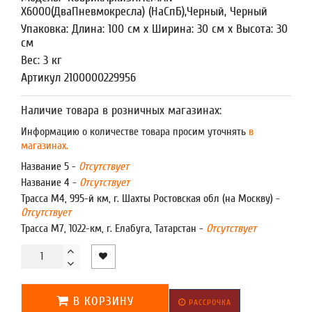
X6000(ДваПневмокресла) (НаСпБ),Черный, Черный
Упаковка: Длина: 100 см x Ширина: 30 см x Высота: 30
см
Вес: 3 кг
Артикул 2100000229956
Наличие товара в розничных магазинах:
Информацию о количестве товара просим уточнять
в
магазинах.
Название 5 -
Отсутствует
Название 4 -
Отсутствует
Трасса М4, 995-й км, г. Шахты Ростовская обл (на Москву) -
Отсутствует
Трасса М7, 1022-км, г. Елабуга, Татарстан -
Отсутствует
В КОРЗИНУ
РАССРОЧКА