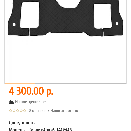
4 300.00 р.
Нашли дешевле?
/
0 отзывов
Написать отзыв
Доступность:
1
Модель:
КоврикАркиSHACMAN