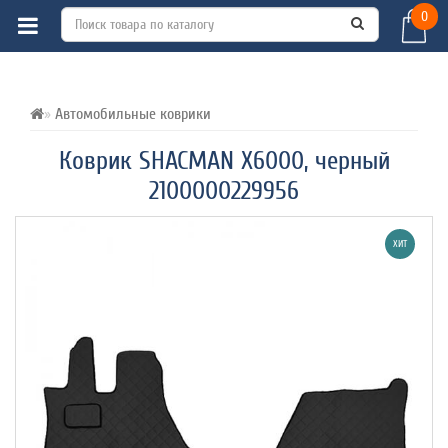
0
ВСЕ О ТОВАРЕ 
ХАРАКТЕРИСТИКИ 
ОТЗЫВЫ (0) 
Автомобильные коврики
Коврик SHACMAN X6000, черный
2100000229956
ХИТ