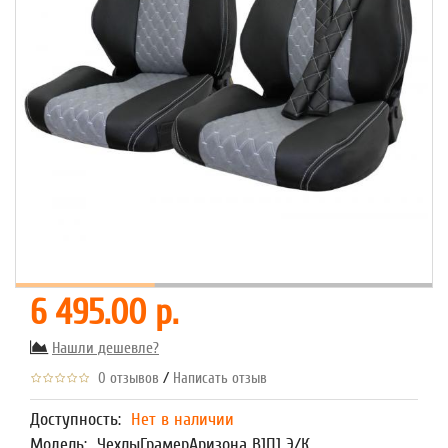
6 495.00 р.
Нашли дешевле?
/
0 отзывов
Написать отзыв
Доступность:
Нет в наличии
Модель:
ЧехлыГрамерАризона В1П1 Э/К