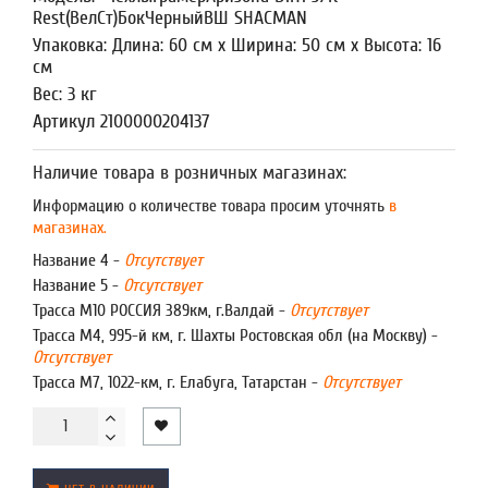
Rest(ВелСт)БокЧерныйВШ SHACMAN
Упаковка: Длина: 60 см x Ширина: 50 см x Высота: 16
см
Вес: 3 кг
Артикул 2100000204137
Наличие товара в розничных магазинах:
Информацию о количестве товара просим уточнять
в
магазинах.
Название 4 -
Отсутствует
Название 5 -
Отсутствует
Трасса М10 РОССИЯ 389км, г.Валдай -
Отсутствует
Трасса М4, 995-й км, г. Шахты Ростовская обл (на Москву) -
Отсутствует
Трасса М7, 1022-км, г. Елабуга, Татарстан -
Отсутствует