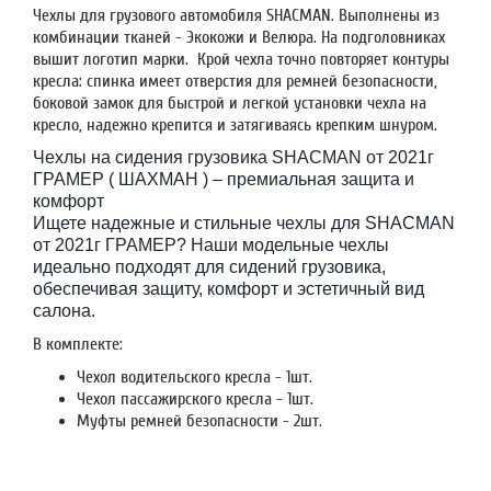
Чехлы для грузового автомобиля SHACMAN. Выполнены из
комбинации тканей - Экокожи и Велюра. На подголовниках
вышит логотип марки. Крой чехла точно повторяет контуры
кресла: спинка имеет отверстия для ремней безопасности,
боковой замок для быстрой и легкой установки чехла на
кресло, надежно крепится и затягиваясь крепким шнуром.
Чехлы на сидения грузовика SHACMAN от 2021г
ГРАМЕР ( ШАХМАН ) – премиальная защита и
комфорт
Ищете надежные и стильные чехлы для SHACMAN
от 2021г ГРАМЕР? Наши модельные чехлы
идеально подходят для сидений грузовика,
обеспечивая защиту, комфорт и эстетичный вид
салона.
В комплекте:
Чехол водительского кресла - 1шт.
Чехол пассажирского кресла - 1шт.
Муфты ремней безопасности - 2шт.