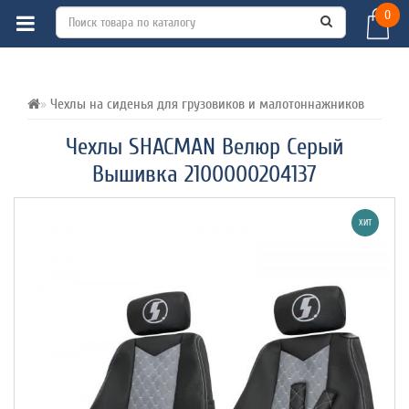
0
ВСЕ О ТОВАРЕ 
ХАРАКТЕРИСТИКИ 
ОТЗЫВЫ (0) 
Чехлы на сиденья для грузовиков и малотоннажников
Чехлы SHACMAN Велюр Серый
Вышивка 2100000204137
ХИТ