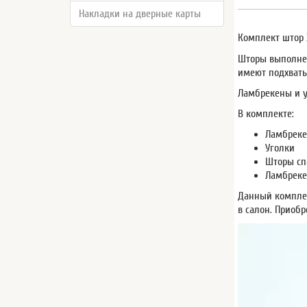
Накладки на дверные карты
Комплект штор 
Шторы выполнен
имеют подхваты
Ламбрекены и у
В комплекте:
Ламбреке
Уголки
Шторы сп
Ламбреке
Данный комплек
в салон. Приобр