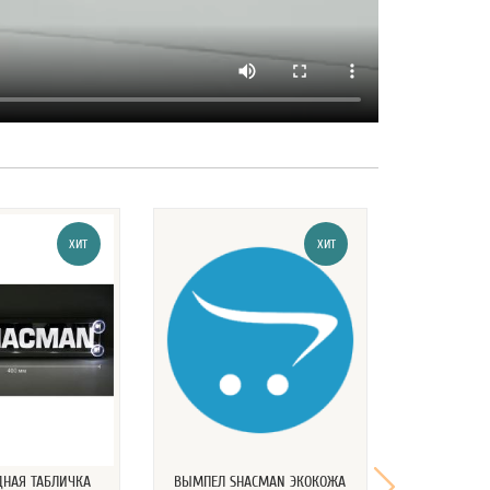
ХИТ
ХИТ
ДНАЯ ТАБЛИЧКА
ВЫМПЕЛ SHACMAN ЭКОКОЖА
ВЫМПЕЛ И