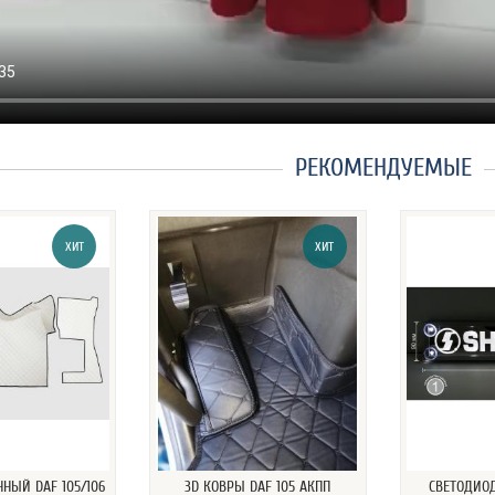
РЕКОМЕНДУЕМЫЕ
ХИТ
ХИТ
ННЫЙ DAF 105/106
3D КОВРЫ DAF 105 АКПП
СВЕТОДИО