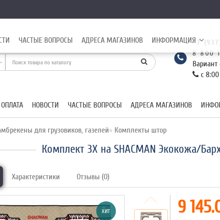
СТИ
ЧАСТЫЕ ВОПРОСЫ
АДРЕСА МАГАЗИНОВ
ИНФОРМАЦИЯ
+7 (937
8 800 
Вариант 
с 8:00
 ОПЛАТА
НОВОСТИ
ЧАСТЫЕ ВОПРОСЫ
АДРЕСА МАГАЗИНОВ
ИНФО
мбрекены для грузовиков, газелей
Комплекты штор
Комплект 3Х на SHACMAN Экокожа/Барх
Характеристики
Отзывы (0)
9 145.
ХИТ