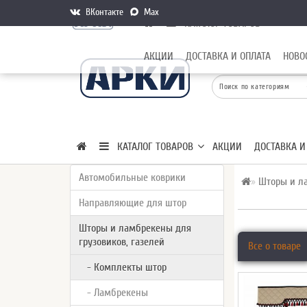
ВКонтакте
Max
КАТАЛОГ ТОВАРОВ
АКЦИИ
ДОСТАВКА И ОПЛАТА
НОВО
КАТАЛОГ ТОВАРОВ
АКЦИИ
ДОСТАВКА И
Автомобильные коврики
Шторы и ла
Направляющие для штор
Шторы и ламбрекены для
грузовиков, газелей
Все о товаре
- Комплекты штор
- Ламбрекены