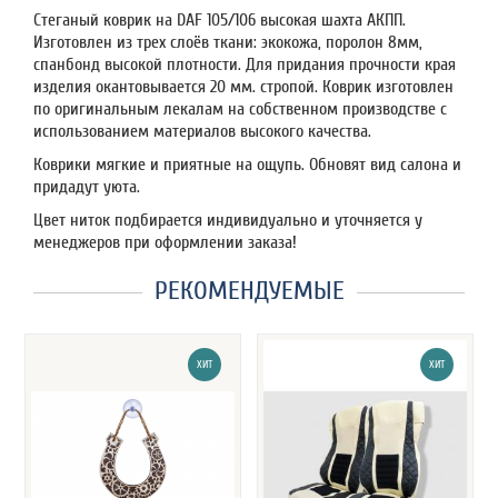
Стеганый коврик на DAF 105/106 высокая шахта АКПП.
Изготовлен из трех слоёв ткани: экокожа, поролон 8мм,
спанбонд высокой плотности. Для придания прочности края
изделия окантовывается 20 мм. стропой. Коврик изготовлен
по оригинальным лекалам на собственном производстве с
использованием материалов высокого качества.
Коврики мягкие и приятные на ощупь. Обновят вид салона и
придадут уюта.
Цвет ниток подбирается индивидуально и уточняется у
менеджеров при оформлении заказа!
РЕКОМЕНДУЕМЫЕ
ХИТ
ХИТ