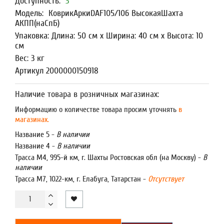
Доступность:
3
Модель:
КоврикАркиDAF105/106 ВысокаяШахта
АКПП(наСпБ)
Упаковка: Длина: 50 см x Ширина: 40 см x Высота: 10
см
Вес: 3 кг
Артикул 2000000150918
Наличие товара в розничных магазинах:
Информацию о количестве товара просим уточнять
в
магазинах.
Название 5 -
В наличии
Название 4 -
В наличии
Трасса М4, 995-й км, г. Шахты Ростовская обл (на Москву) -
В
наличии
Трасса М7, 1022-км, г. Елабуга, Татарстан -
Отсутствует