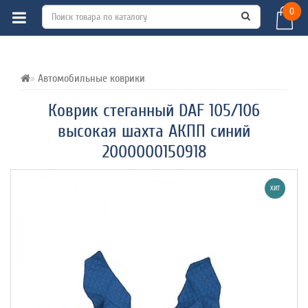
0
ВСЕ О ТОВАРЕ 
ХАРАКТЕРИСТИКИ 
ОТЗЫВЫ (0) 
Автомобильные коврики
Коврик стеганный DAF 105/106
высокая шахта АКПП синий
2000000150918
ХИТ