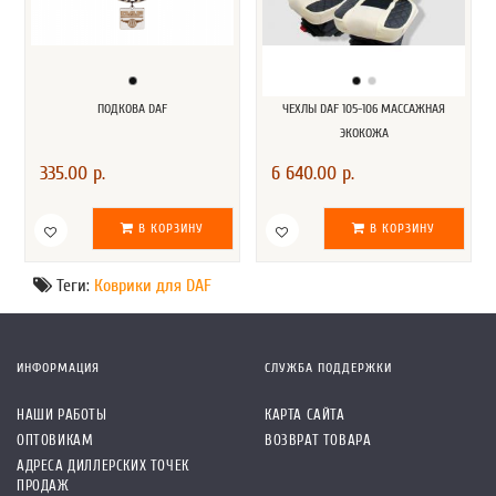
ПОДКОВА DAF
ЧЕХЛЫ DAF 105-106 МАССАЖНАЯ
ЭКОКОЖА
335.00 р.
6 640.00 р.
В КОРЗИНУ
В КОРЗИНУ
Теги:
Коврики для DAF
ИНФОРМАЦИЯ
СЛУЖБА ПОДДЕРЖКИ
НАШИ РАБОТЫ
КАРТА САЙТА
ОПТОВИКАМ
ВОЗВРАТ ТОВАРА
АДРЕСА ДИЛЛЕРСКИХ ТОЧЕК
ПРОДАЖ