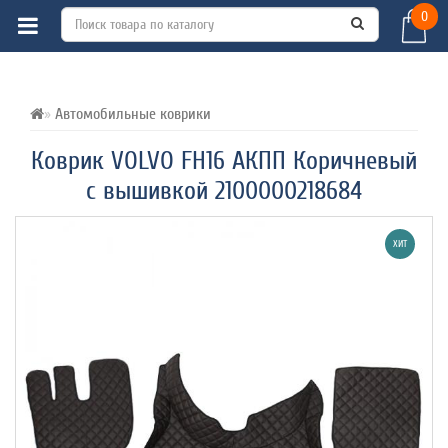
0
ВСЕ О ТОВАРЕ 
ХАРАКТЕРИСТИКИ 
ОТЗЫВЫ (0) 
Автомобильные коврики
Коврик VOLVO FH16 АКПП Коричневый
с вышивкой 2100000218684
ХИТ