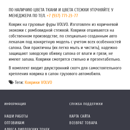
ПО НАЛИЧИЮ ЦВЕТА ТКАНИ И ЦВЕТА СТЕЖКИ УТОЧНЯЙТЕ У
МЕНЕДЖЕРА ПО ТЕЛ.
+7 (937) 771-23-77
Коврик на грузовые фуры VOLVO. Изготовлен из коричневой
экокожи с ромбовидной стежкой. Коврики отшиваются на
собственном производстве, по специально созданным авто
лекалам под конкретную модель с учетом всех особенностей
салона. Они практичны (их легко мыть и чистить), надежно
защищают заводскую обивку салона от влаги и грязи, не
имеют запаха. Коврики смотрятся стильно и презентабельно.
В комплект входит двухстронний скотч для самостоятельного
крепления коврика в салон грузового автомобиля.
Теги:
Коврики VOLVO
ИНФОРМАЦИЯ
СЛУЖБА ПОДДЕРЖКИ
НАШИ РАБОТЫ
КАРТА САЙТА
ОПТОВИКАМ
ВОЗВРАТ ТОВАРА
АДРЕСА ДИЛЛЕРСКИХ ТОЧЕК