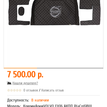
7 500.00 р.
Нашли дешевле?
/
0 отзывов
Написать отзыв
Доступность:
В наличии
Модель:
КоврикАркиVOLVO FH16 АКПП (НаСпб)ВШ