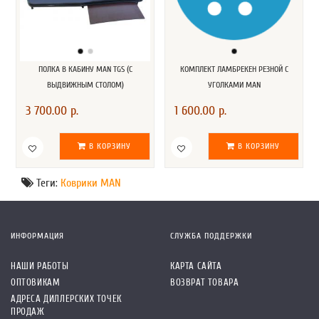
ПОЛКА В КАБИНУ MAN TGS (С
КОМПЛЕКТ ЛАМБРЕКЕН РЕЗНОЙ С
ВЫДВИЖНЫМ СТОЛОМ)
УГОЛКАМИ MAN
3 700.00 р.
1 600.00 р.
В КОРЗИНУ
В КОРЗИНУ
Теги:
Коврики MAN
ИНФОРМАЦИЯ
СЛУЖБА ПОДДЕРЖКИ
НАШИ РАБОТЫ
КАРТА САЙТА
ОПТОВИКАМ
ВОЗВРАТ ТОВАРА
АДРЕСА ДИЛЛЕРСКИХ ТОЧЕК
ПРОДАЖ