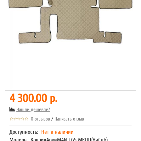
4 300.00 р.
Нашли дешевле?
/
0 отзывов
Написать отзыв
Доступность:
Нет в наличии
Модель:
КоврикАркиMAN TGS МКПП(НаСпБ)