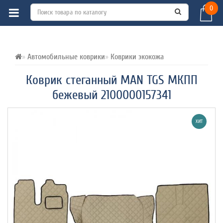
0
ВСЕ О ТОВАРЕ 
ХАРАКТЕРИСТИКИ 
ОТЗЫВЫ (0) 
Автомобильные коврики
Коврики экокожа
Коврик стеганный MAN TGS МКПП
бежевый 2100000157341
ХИТ