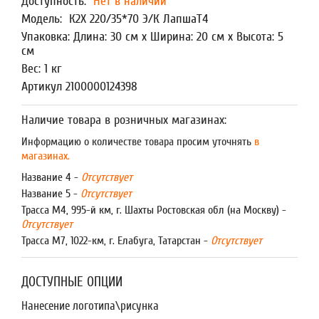
Доступность:
Нет в наличии
Модель:
К2Х 220/35*70 Э/К ЛапшаТ4
Упаковка: Длина: 30 см x Ширина: 20 см x Высота: 5
см
Вес: 1 кг
Артикул 2100000124398
Наличие товара в розничных магазинах:
Информацию о количестве товара просим уточнять
в
магазинах.
Название 4 -
Отсутствует
Название 5 -
Отсутствует
Трасса М4, 995-й км, г. Шахты Ростовская обл (на Москву) -
Отсутствует
Трасса М7, 1022-км, г. Елабуга, Татарстан -
Отсутствует
ДОСТУПНЫЕ ОПЦИИ
Нанесение логотипа\рисунка