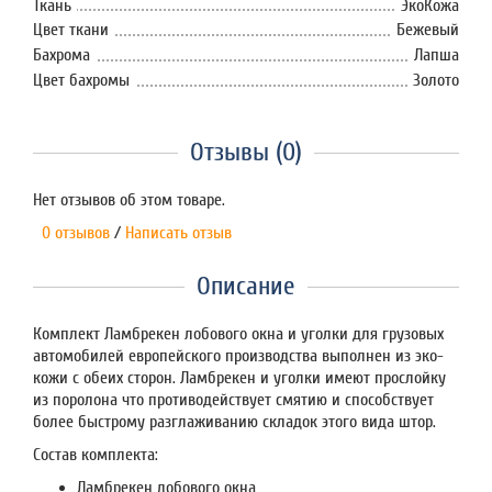
Ткань
ЭкоКожа
Цвет ткани
Бежевый
Бахрома
Лапша
Цвет бахромы
Золото
Отзывы (0)
Нет отзывов об этом товаре.
0 отзывов
/
Написать отзыв
Описание
Комплект Ламбрекен лобового окна и уголки для грузовых
автомобилей европейского производства выполнен из эко-
кожи с обеих сторон. Ламбрекен и уголки имеют прослойку
из поролона что противодействует смятию и способствует
более быстрому разглаживанию складок этого вида штор.
Состав комплекта:
Ламбрекен лобового окна