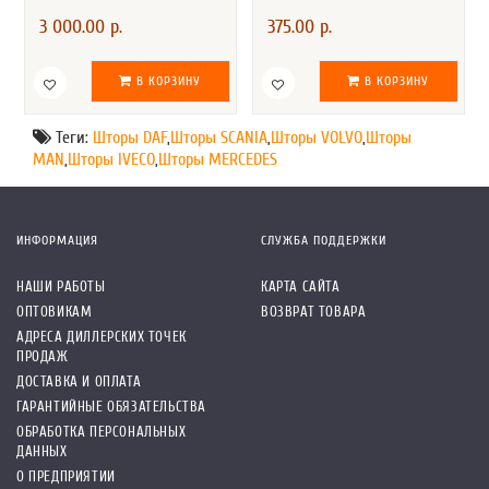
3 000.00 р.
375.00 р.
В КОРЗИНУ
В КОРЗИНУ
Теги:
Шторы DAF
,
Шторы SCANIA
,
Шторы VOLVO
,
Шторы
MAN
,
Шторы IVECO
,
Шторы MERCEDES
ИНФОРМАЦИЯ
СЛУЖБА ПОДДЕРЖКИ
НАШИ РАБОТЫ
КАРТА САЙТА
ОПТОВИКАМ
ВОЗВРАТ ТОВАРА
АДРЕСА ДИЛЛЕРСКИХ ТОЧЕК
ПРОДАЖ
ДОСТАВКА И ОПЛАТА
ГАРАНТИЙНЫЕ ОБЯЗАТЕЛЬСТВА
ОБРАБОТКА ПЕРСОНАЛЬНЫХ
ДАННЫХ
О ПРЕДПРИЯТИИ