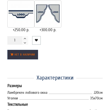
+250.00 р.
+300.00 р.
НЕТ В НАЛИЧИИ
Характеристики
Размеры
Ламбрекен лобового окна
220см
Уголки
35x70см
Текстильные