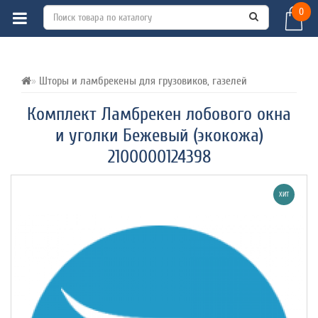
0
ВСЕ О ТОВАРЕ 
ХАРАКТЕРИСТИКИ 
ОТЗЫВЫ (0) 
Шторы и ламбрекены для грузовиков, газелей
Комплект Ламбрекен лобового окна
и уголки Бежевый (экокожа)
2100000124398
ХИТ