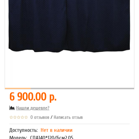
6 900.00 р.
Нашли дешевле?
/
0 отзывов
Написать отзыв
Доступность:
Нет в наличии
Модель:
СПА140*120/Бсм2,05