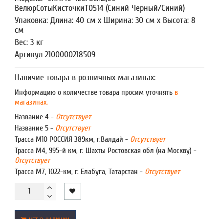
ВелюрСотыКисточкиТ0514 (Синий Черный/Синий)
Упаковка: Длина: 40 см x Ширина: 30 см x Высота: 8
см
Вес: 3 кг
Артикул 2100000218509
Наличие товара в розничных магазинах:
Информацию о количестве товара просим уточнять
в
магазинах.
Название 4 -
Отсутствует
Название 5 -
Отсутствует
Трасса М10 РОССИЯ 389км, г.Валдай -
Отсутствует
Трасса М4, 995-й км, г. Шахты Ростовская обл (на Москву) -
Отсутствует
Трасса М7, 1022-км, г. Елабуга, Татарстан -
Отсутствует