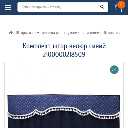
0
ВСЕ О ТОВАРЕ 
ХАРАКТЕРИСТИКИ 
ОТЗЫВЫ (0) 
Шторы и ламбрекены для грузовиков, газелей
Шторы в спал
Комплект штор велюр синий
2100000218509
ХИТ