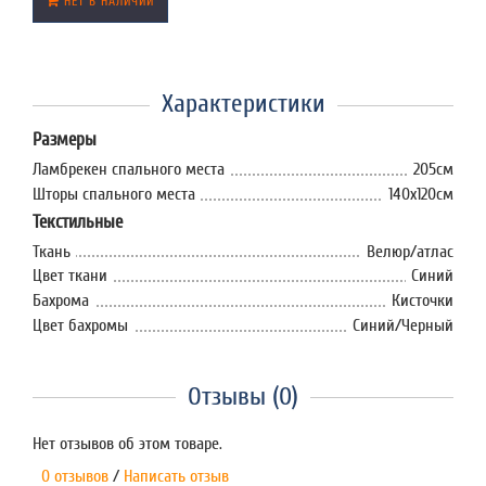
НЕТ В НАЛИЧИИ
Характеристики
Размеры
Ламбрекен спального места
205см
Шторы спального места
140х120см
Текстильные
Ткань
Велюр/атлас
Цвет ткани
Синий
Бахрома
Кисточки
Цвет бахромы
Синий/Черный
Отзывы (0)
Нет отзывов об этом товаре.
0 отзывов
/
Написать отзыв