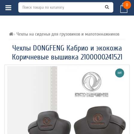
0
ВСЕ О ТОВАРЕ 
ХАРАКТЕРИСТИКИ 
ОТЗЫВЫ (0) 
Чехлы на сиденья для грузовиков и малотоннажников
Чехлы DONGFENG Кабрио и экокожа
Коричневые вышивка 2100000241521
ХИТ