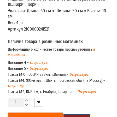
ВШ,Корич, Корич
Упаковка: Длина: 60 см x Ширина: 50 см x Высота: 10
см
Вес: 4 кг
Артикул 2100000241521
Наличие товара в розничных магазинах:
Информацию о количестве товара просим уточнять
в
магазинах.
Название 4 -
Отсутствует
Название 5 -
Отсутствует
Трасса М10 РОССИЯ 389км, г.Валдай -
Отсутствует
Трасса М4, 995-й км, г. Шахты Ростовская обл (на Москву) -
Отсутствует
Трасса М7, 1022-км, г. Елабуга, Татарстан -
Отсутствует