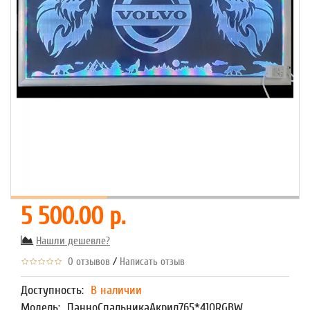
5 500.00 р.
Нашли дешевле?
/
0 отзывов
Написать отзыв
Доступность:
В наличии
Модель:
ПанноСпальникаАкрил765*410RGBW