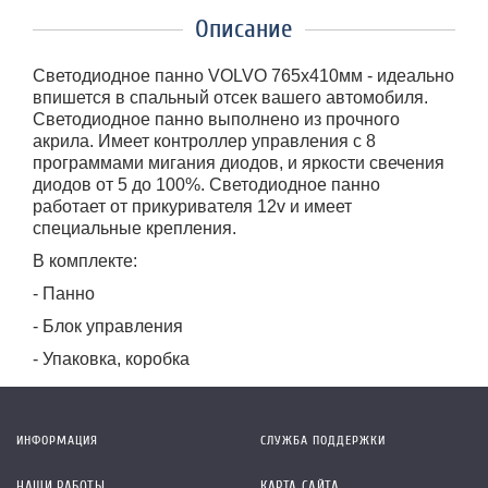
Описание
Светодиодное панно VOLVO
765х410мм - идеально
впишется в спальный отсек вашего автомобиля.
Светодиодное панно выполнено из прочного
акрила. Имеет контроллер управления с 8
программами мигания диодов, и яркости свечения
диодов от 5 до 100%. Светодиодное панно
работает от прикуривателя 12v и имеет
специальные крепления.
В комплекте:
- Панно
- Блок управления
- Упаковка, коробка
ИНФОРМАЦИЯ
СЛУЖБА ПОДДЕРЖКИ
НАШИ РАБОТЫ
КАРТА САЙТА