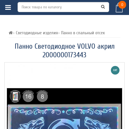
0
ВСЕ О ТОВАРЕ 
ХАРАКТЕРИСТИКИ 
ОТЗЫВЫ (0) 
Светодиодные изделия
Панно в спальный отсек
Панно Светодиодное VOLVO акрил
2000000173443
ХИТ