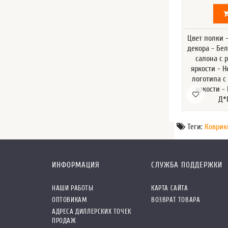
Цвет полки 
декора - Бе
салона с 
яркости - Н
логотипа с
яркости -
Д*
Теги:
Коврик
ИНФОРМАЦИЯ
СЛУЖБА ПОДДЕРЖКИ
НАШИ РАБОТЫ
КАРТА САЙТА
ОПТОВИКАМ
ВОЗВРАТ ТОВАРА
АДРЕСА ДИЛЛЕРСКИХ ТОЧЕК
ПРОДАЖ