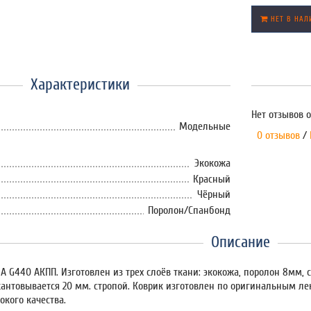
НЕТ В НАЛ
Характеристики
Нет отзывов о
Модельные
0 отзывов
/
Экокожа
Красный
Чёрный
Поролон/Спанбонд
Описание
IA G440 АКПП. Изготовлен из трех слоёв ткани: экокожа, поролон 8мм,
кантовывается 20 мм. стропой. Коврик изготовлен по оригинальным л
окого качества.