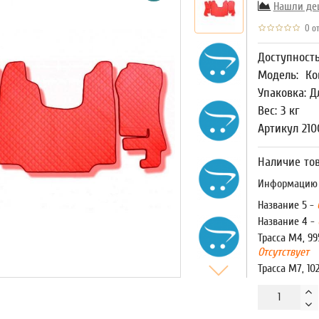
Нашли де
0 от
Доступност
Модель:
Ко
Упаковка: Д
Вес: 3 кг
Артикул 210
Наличие тов
Информацию о
Название 5 -
Название 4 -
Трасса М4, 99
Отсутствует
Трасса М7, 10