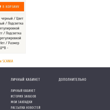
В КОРЗИНУ
- черный / Цвет
лый / Подсветка
регулировкой
ет / Подсветка
 регулировкой
 Нет / Размер
Ш*В -
и SCANIA
ЛИЧНЫЙ КАБИНЕТ
ДОПОЛНИТЕЛЬНО
ЛИЧНЫЙ КАБИНЕТ
ИСТОРИЯ ЗАКАЗОВ
МОИ ЗАКЛАДКИ
РАССЫЛКА НОВОСТЕЙ