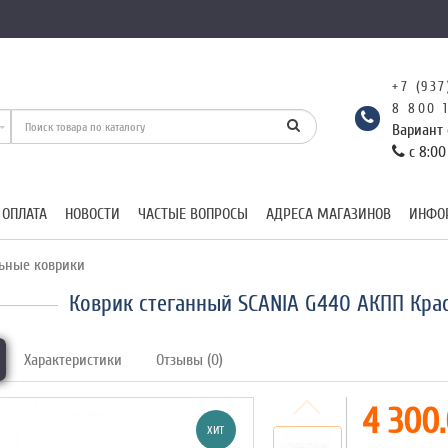
+7 (937
8 800 
Вариант 
с 8:00
 ОПЛАТА
НОВОСТИ
ЧАСТЫЕ ВОПРОСЫ
АДРЕСА МАГАЗИНОВ
ИНФО
ьные коврики
Коврик стеганный SCANIA G440 АКПП Кра
Характеристики
Отзывы (0)
4 300.
ХИТ