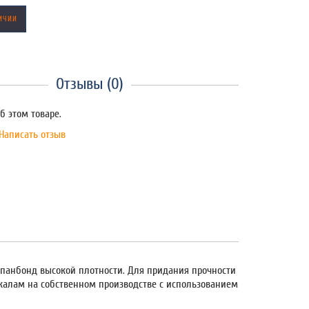
ИЧИИ
Отзывы (0)
б этом товаре.
Написать отзыв
 спанбонд высокой плотности. Для придания прочности
екалам на собственном производстве с использованием