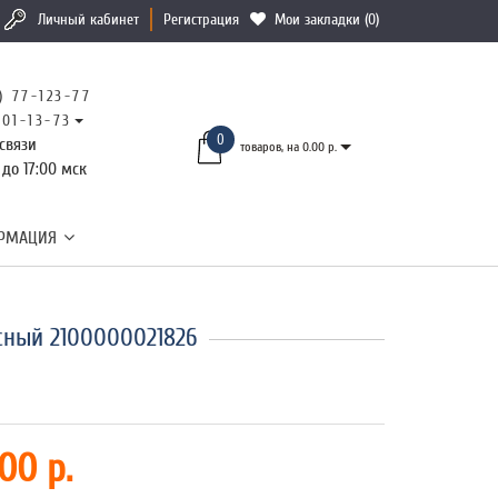
Личный кабинет
Регистрация
Мои закладки (0)
) 77-123-77
101-13-73
0
связи
товаров, на 0.00 р.
 до 17:00 мск
РМАЦИЯ
сный 2100000021826
00 р.