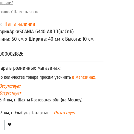
шевле?
/
зывов
Написать отзыв
ь:
Нет в наличии
врикАркиSCANIA G440 АКПП(наСпБ)
лина: 50 см x Ширина: 40 см x Высота: 10 см
0000021826
ара в розничных магазинах:
 количестве товара просим уточнять
в магазинах.
Отсутствует
Отсутствует
5-й км, г. Шахты Ростовская обл (на Москву) -
22-км, г. Елабуга, Татарстан -
Отсутствует