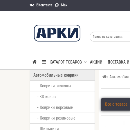
ВКонтакте
Max
КАТАЛОГ ТОВАРОВ
АКЦИИ
ДОСТАВКА И
Автомобильные коврики
Автомобил
- Коврики экокожа
- 3D ковры
Все о товаре
- Коврики ворсовые
- Коврики резиновые
- Шильдики