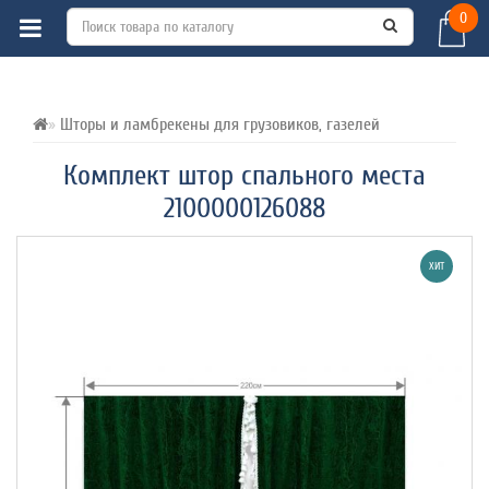
0
ВСЕ О ТОВАРЕ 
ХАРАКТЕРИСТИКИ 
ОТЗЫВЫ (0) 
Шторы и ламбрекены для грузовиков, газелей
Комплект штор спального места
2100000126088
ХИТ