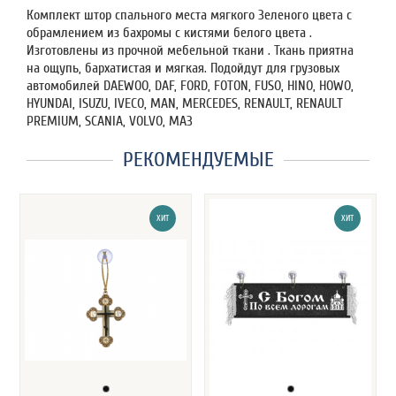
Комплект штор спального места мягкого Зеленого цвета с
обрамлением из бахромы с кистями белого цвета .
Изготовлены из прочной мебельной ткани . Ткань приятна
на ощупь, бархатистая и мягкая. Подойдут для грузовых
автомобилей DAEWOO, DAF, FORD, FOTON, FUSO, HINO, HOWO,
HYUNDAI, ISUZU, IVECO, MAN, MERCEDES, RENAULT, RENAULT
PREMIUM, SCANIA, VOLVO, МАЗ
РЕКОМЕНДУЕМЫЕ
ХИТ
ХИТ