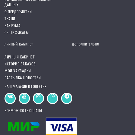
ДАННЫХ
О ПРЕДПРИЯТИИ
ТКАНИ
БАХРОМА
СЕРТИФИКАТЫ
ЛИЧНЫЙ КАБИНЕТ
ДОПОЛНИТЕЛЬНО
ЛИЧНЫЙ КАБИНЕТ
ИСТОРИЯ ЗАКАЗОВ
МОИ ЗАКЛАДКИ
РАССЫЛКА НОВОСТЕЙ
НАШ МАГАЗИН В СОЦСЕТЯХ
ВОЗМОЖНОСТЬ ОПЛАТЫ