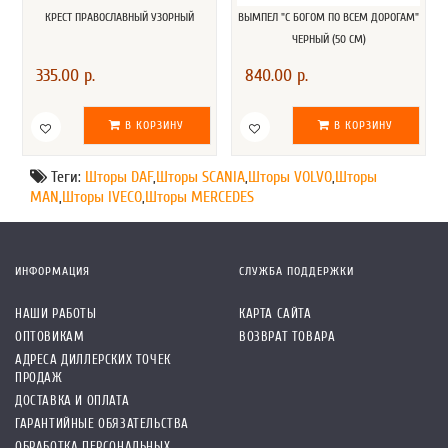
КРЕСТ ПРАВОСЛАВНЫЙ УЗОРНЫЙ
ВЫМПЕЛ "С БОГОМ ПО ВСЕМ ДОРОГАМ"
ЧЕРНЫЙ (50 СМ)
335.00 р.
840.00 р.
В КОРЗИНУ
В КОРЗИНУ
Теги:
Шторы DAF
,
Шторы SCANIA
,
Шторы VOLVO
,
Шторы
MAN
,
Шторы IVECO
,
Шторы MERCEDES
ИНФОРМАЦИЯ
СЛУЖБА ПОДДЕРЖКИ
НАШИ РАБОТЫ
КАРТА САЙТА
ОПТОВИКАМ
ВОЗВРАТ ТОВАРА
АДРЕСА ДИЛЛЕРСКИХ ТОЧЕК
ПРОДАЖ
ДОСТАВКА И ОПЛАТА
ГАРАНТИЙНЫЕ ОБЯЗАТЕЛЬСТВА
ОБРАБОТКА ПЕРСОНАЛЬНЫХ