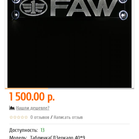
1 500.00 р.
Нашли дешевле?
/
0 отзывов
Написать отзыв
Доступность:
13
Модель:
ТабличкаСДЗеркало 40*9