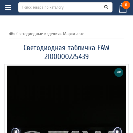
0
ВСЕ О ТОВАРЕ 
ХАРАКТЕРИСТИКИ 
ОТЗЫВЫ (0) 
Светодиодные изделия
Марки авто
Светодиодная табличка FAW
2100000225439
ХИТ