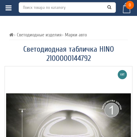
0
ВСЕ О ТОВАРЕ 
ХАРАКТЕРИСТИКИ 
ОТЗЫВЫ (0) 
Светодиодные изделия
Марки авто
Светодиодная табличка HINO
2100000144792
ХИТ