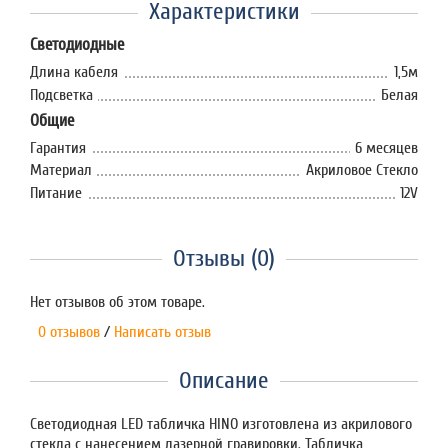
Характеристики
Светодиодные
Длина кабеля
1,5м
Подсветка
Белая
Общие
Гарантия
6 месяцев
Материал
Акриловое Стекло
Питание
12V
Отзывы (0)
Нет отзывов об этом товаре.
0 отзывов
/
Написать отзыв
Описание
Светодиодная LED табличка HINO изготовлена из акрилового
стекла с нанесением лазерной гравировки. Табличка