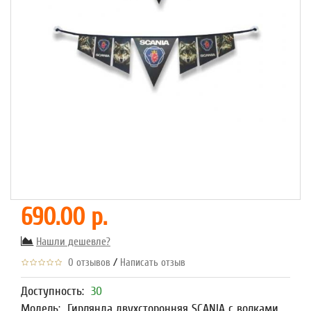
690.00 р.
Нашли дешевле?
/
0 отзывов
Написать отзыв
Доступность:
30
Модель:
Гирлянда двухсторонняя SCANIA с волками