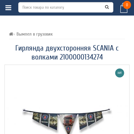
0
ВСЕ О ТОВАРЕ 
ХАРАКТЕРИСТИКИ 
ОТЗЫВЫ (0) 
Вымпел в грузовик
Гирлянда двухсторонняя SCANIA с
волками 2100000134274
ХИТ