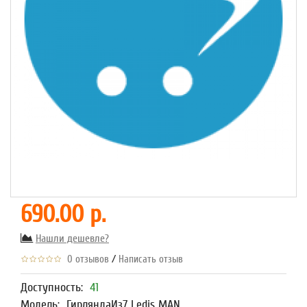
690.00 р.
Нашли дешевле?
/
0 отзывов
Написать отзыв
Доступность:
41
Модель:
ГирляндаИз7 Ledis MAN