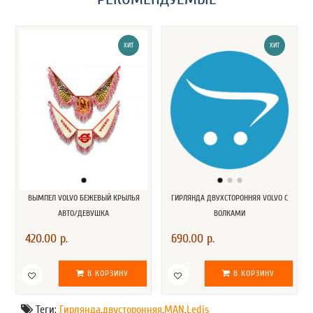
ХИТ
ХИТ
ВЫМПЕЛ VOLVO БЕЖЕВЫЙ КРЫЛЬЯ
ГИРЛЯНДА ДВУХСТОРОННЯЯ VOLVO С
АВТО/ДЕВУШКА
ВОЛКАМИ
420.00 р.
690.00 р.
В КОРЗИНУ
В КОРЗИНУ
Теги:
Гирлянда
,
двусторонняя
,
MAN
,
Ledis