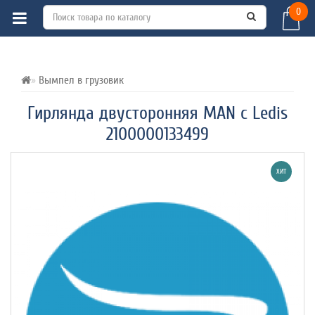
0
ВСЕ О ТОВАРЕ 
ХАРАКТЕРИСТИКИ 
ОТЗЫВЫ (0) 
Вымпел в грузовик
Гирлянда двусторонняя MAN с Ledis
2100000133499
ХИТ