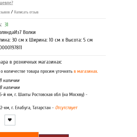
шевле?
/
зывов
Написать отзыв
ь:
31
рляндаИз7 Волки
лина: 30 см x Ширина: 10 см x Высота: 5 см
0000197811
ара в розничных магазинах:
 количестве товара просим уточнять
в магазинах.
В наличии
В наличии
5-й км, г. Шахты Ростовская обл (на Москву) -
22-км, г. Елабуга, Татарстан -
Отсутствует