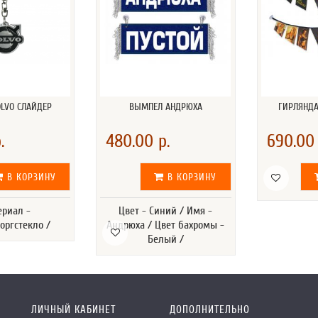
OLVO СЛАЙДЕР
ВЫМПЕЛ АНДРЮХА
ГИРЛЯНДА 
.
480.00 р.
690.00 
В КОРЗИНУ
В КОРЗИНУ
ериал -
Цвет - Синий / Имя -
оргстекло /
Андрюха / Цвет бахромы -
Белый /
ЛИЧНЫЙ КАБИНЕТ
ДОПОЛНИТЕЛЬНО