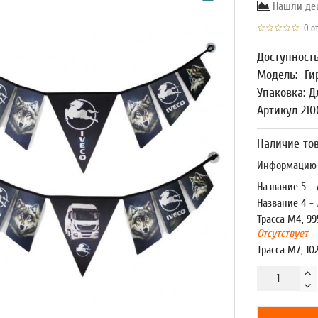
Нашли де
0 от
Доступност
Модель:
Ги
Упаковка: Д
Артикул 210
Наличие тов
Информацию о
Название 5 -
Название 4 -
Трасса М4, 99
Отсутствует
Трасса М7, 10