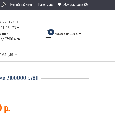
Личный кабинет
Регистрация
Мои закладки (0)
) 77-123-77
101-13-73
0
связи
товаров, на 0.00 р.
 до 17:00 мск
РМАЦИЯ
ми 2100000197811
 р.