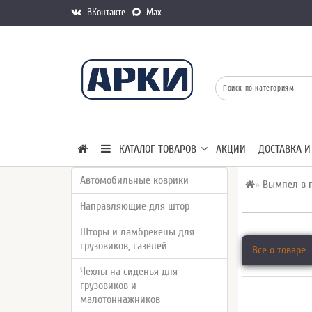
ВКонтакте
Max
КАТАЛОГ ТОВАРОВ
АКЦИИ
ДОСТАВКА И
Автомобильные коврики
Вымпел в г
Направляющие для штор
Шторы и ламбрекены для
грузовиков, газелей
Все о товаре
Чехлы на сиденья для
грузовиков и
малотоннажников