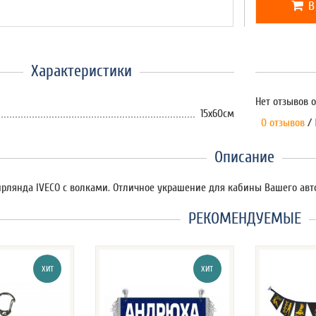
В
Характеристики
Нет отзывов о
15х60см
0 отзывов
/
Описание
ирлянда IVECO с волками. Отличное украшение для кабины Вашего ав
РЕКОМЕНДУЕМЫЕ
ХИТ
ХИТ