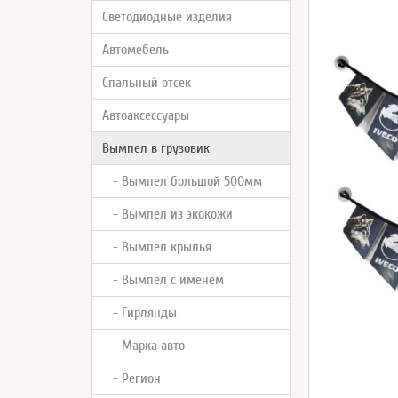
Светодиодные изделия
Автомебель
Спальный отсек
Автоаксессуары
Вымпел в грузовик
- Вымпел большой 500мм
- Вымпел из экокожи
- Вымпел крылья
- Вымпел с именем
- Гирлянды
- Марка авто
- Регион