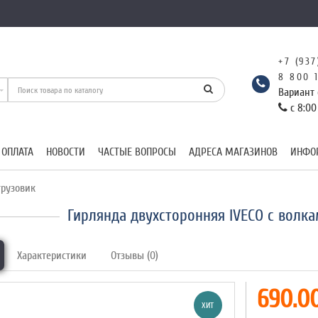
+7 (937
8 800 
Вариант 
с 8:00
 ОПЛАТА
НОВОСТИ
ЧАСТЫЕ ВОПРОСЫ
АДРЕСА МАГАЗИНОВ
ИНФО
рузовик
Гирлянда двухсторонняя IVECO с волка
Характеристики
Отзывы (0)
690.00
ХИТ