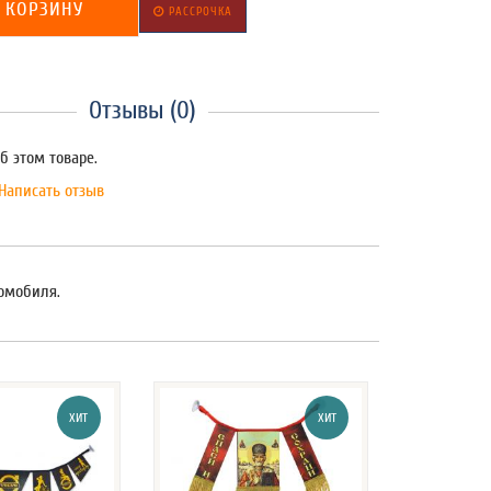
 КОРЗИНУ
РАССРОЧКА
Отзывы (0)
б этом товаре.
Написать отзыв
томобиля.
ХИТ
ХИТ